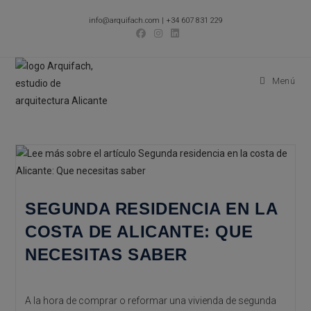
Ir
info@arquifach.com
|
+34 607 831 229
al
contenido
Menú
SEGUNDA RESIDENCIA EN LA
COSTA DE ALICANTE: QUE
NECESITAS SABER
A la hora de comprar o reformar una vivienda de segunda