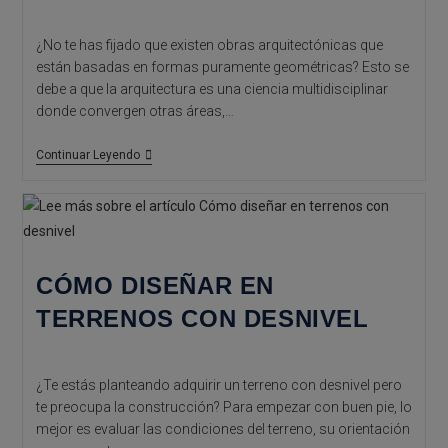
¿No te has fijado que existen obras arquitectónicas que
están basadas en formas puramente geométricas? Esto se
debe a que la arquitectura es una ciencia multidisciplinar
donde convergen otras áreas,…
Secretos
Continuar Leyendo
De
La
Arquitectura
Geométrica
CÓMO DISEÑAR EN
TERRENOS CON DESNIVEL
¿Te estás planteando adquirir un terreno con desnivel pero
te preocupa la construcción? Para empezar con buen pie, lo
mejor es evaluar las condiciones del terreno, su orientación