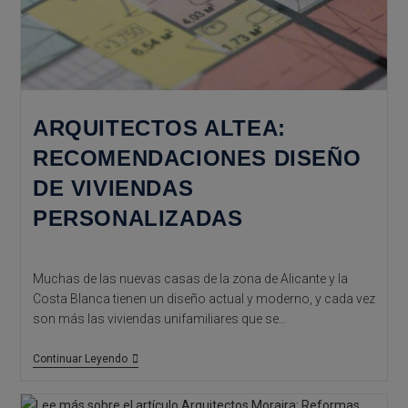
ARQUITECTOS ALTEA:
RECOMENDACIONES DISEÑO
DE VIVIENDAS
PERSONALIZADAS
Muchas de las nuevas casas de la zona de Alicante y la
Costa Blanca tienen un diseño actual y moderno, y cada vez
son más las viviendas unifamiliares que se…
Arquitectos
Continuar Leyendo
Altea:
Recomendaciones
Diseño