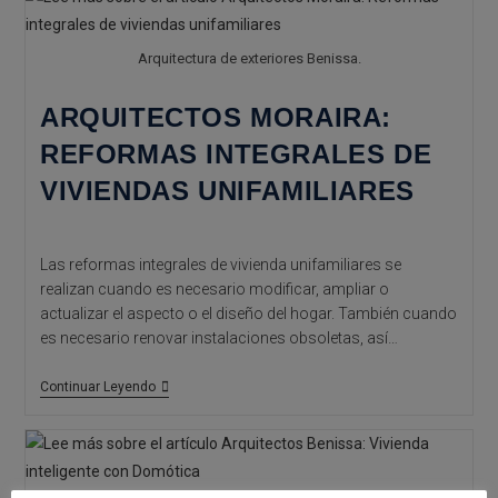
De
Viviendas
Personalizadas
Arquitectura de exteriores Benissa.
ARQUITECTOS MORAIRA:
REFORMAS INTEGRALES DE
VIVIENDAS UNIFAMILIARES
Las reformas integrales de vivienda unifamiliares se
realizan cuando es necesario modificar, ampliar o
actualizar el aspecto o el diseño del hogar. También cuando
es necesario renovar instalaciones obsoletas, así…
Arquitectos
Continuar Leyendo
Moraira:
Reformas
Integrales
De
Viviendas
Unifamiliares