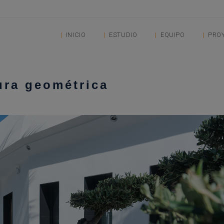
INICIO
ESTUDIO
EQUIPO
PRO
ura geométrica