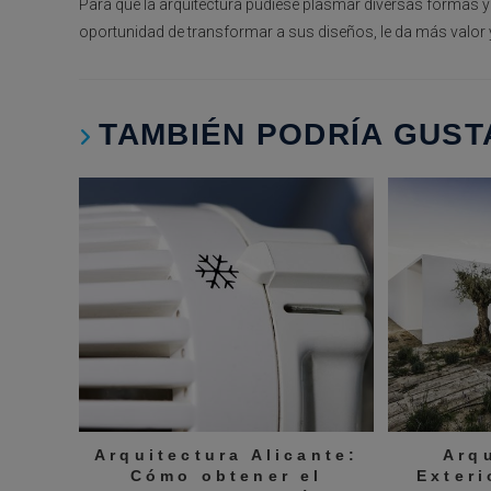
Para que la arquitectura pudiese plasmar diversas formas y
oportunidad de transformar a sus diseños, le da más valor 
TAMBIÉN PODRÍA GUST
Arquitectura Alicante:
Arq
Cómo obtener el
Exteri