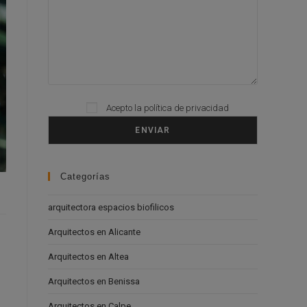
Acepto la
política de privacidad
Please leave this field empty.
Categorías
arquitectora espacios biofilicos
Arquitectos en Alicante
Arquitectos en Altea
Arquitectos en Benissa
Arquitectos en Calpe