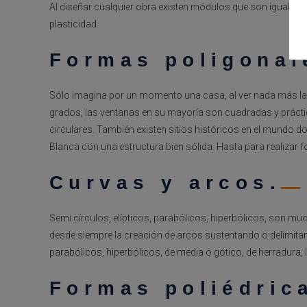
Al diseñar cualquier obra existen módulos que son iguales, e
plasticidad.
Formas poligonal
Sólo imagina por un momento una casa, al ver nada más la 
grados, las ventanas en su mayoría son cuadradas y práct
circulares. También existen sitios históricos en el mundo d
Blanca con una estructura bien sólida. Hasta para realizar 
Curvas y arcos.
Semi círculos, elípticos, parabólicos, hiperbólicos, son m
desde siempre la creación de arcos sustentando o delimitand
parabólicos, hiperbólicos, de media o gótico, de herradura, l
Formas poliédric