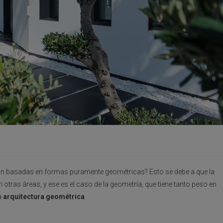
stán basadas en formas puramente geométricas? Esto se debe a que la
 otras áreas, y ese es el caso de la geometría, que tiene tanto peso en
a
arquitectura geométrica
.