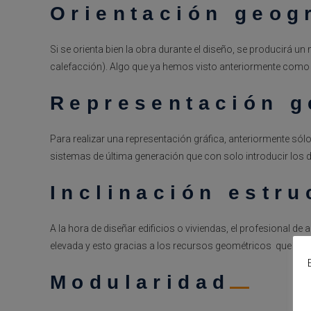
Orientación geog
Si se orienta bien la obra durante el diseño, se producirá 
calefacción). Algo que ya hemos visto anteriormente como u
Representación g
Para realizar una representación gráfica, anteriormente sólo
sistemas de última generación que con solo introducir los d
Inclinación estru
A la hora de diseñar edificios o viviendas, el profesional de 
elevada y esto gracias a los recursos geométricos que pos
Modularidad