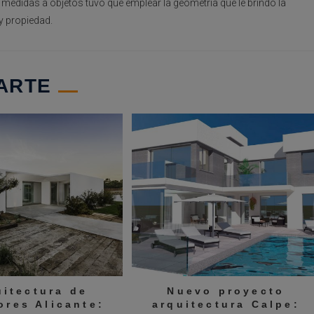
 medidas a objetos tuvo que emplear la geometría que le brindó la
y propiedad.
ARTE
uitectura de
Nuevo proyecto
ores Alicante:
arquitectura Calpe: