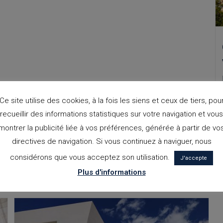
Ce site utilise des cookies, à la fois les siens et ceux de tiers, pou
recueillir des informations statistiques sur votre navigation et vous
montrer la publicité liée à vos préférences, générée à partir de vo
directives de navigation. Si vous continuez à naviguer, nous
considérons que vous acceptez son utilisation.
J'accepte
Plus d'informations