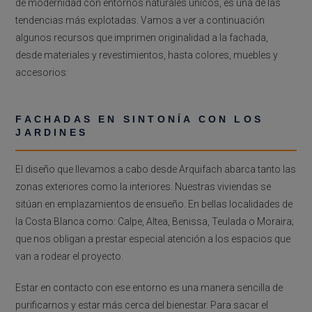
de modernidad con entornos naturales únicos, es una de las
tendencias más explotadas. Vamos a ver a continuación
algunos recursos que imprimen originalidad a la fachada,
desde materiales y revestimientos, hasta colores, muebles y
accesorios:
FACHADAS EN SINTONÍA CON LOS
JARDINES
El diseño que llevamos a cabo desde Arquifach abarca tanto las
zonas exteriores como la interiores. Nuestras viviendas se
sitúan en emplazamientos de ensueño. En bellas localidades de
la Costa Blanca como: Calpe, Altea, Benissa, Teulada o Moraira;
que nos obligan a prestar especial atención a los espacios que
van a rodear el proyecto.
Estar en contacto con ese entorno es una manera sencilla de
purificarnos y estar más cerca del bienestar. Para sacar el