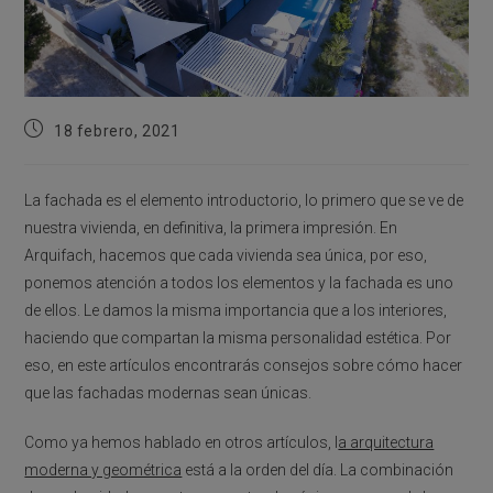
Publicación
18 febrero, 2021
de
la
entrada:
La fachada es el elemento introductorio, lo primero que se ve de
nuestra vivienda, en definitiva, la primera impresión. En
Arquifach, hacemos que cada vivienda sea única, por eso,
ponemos atención a todos los elementos y la fachada es uno
de ellos. Le damos la misma importancia que a los interiores,
haciendo que compartan la misma personalidad estética. Por
eso, en este artículos encontrarás consejos sobre cómo hacer
que las fachadas modernas sean únicas.
Como ya hemos hablado en otros artículos, l
a arquitectura
moderna y geométrica
está a la orden del día. La combinación