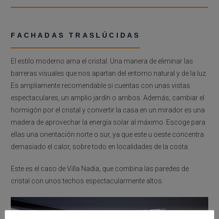
FACHADAS TRASLÚCIDAS
El estilo moderno ama el cristal. Una manera de eliminar las
barreras visuales que nos apartan del entorno natural y de la luz.
Es ampliamente recomendable si cuentas con unas vistas
espectaculares, un amplio jardín o ambos. Además, cambiar el
hormigón por el cristal y convertir la casa en un mirador es una
madera de aprovechar la energía solar al máximo. Escoge para
ellas una orientación norte o sur, ya que este u oeste concentra
demasiado el calor, sobre todo en localidades de la costa.
Este es el caso de Villa Nadia, que combina las paredes de
cristal con unos techos espectacularmente altos.