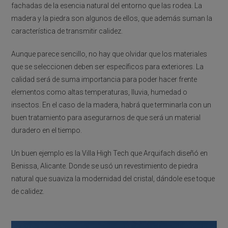
fachadas de la esencia natural del entorno que las rodea. La
madera y la piedra son algunos de ellos, que además suman la
característica de transmitir calidez.
Aunque parece sencillo, no hay que olvidar que los materiales
que se seleccionen deben ser específicos para exteriores. La
calidad será de suma importancia para poder hacer frente
elementos como altas temperaturas, lluvia, humedad o
insectos. En el caso de la madera, habrá que terminarla con un
buen tratamiento para asegurarnos de que será un material
duradero en el tiempo.
Un buen ejemplo es la Villa High Tech que Arquifach diseñó en
Benissa, Alicante. Donde se usó un revestimiento de piedra
natural que suaviza la modernidad del cristal, dándole ese toque
de calidez.