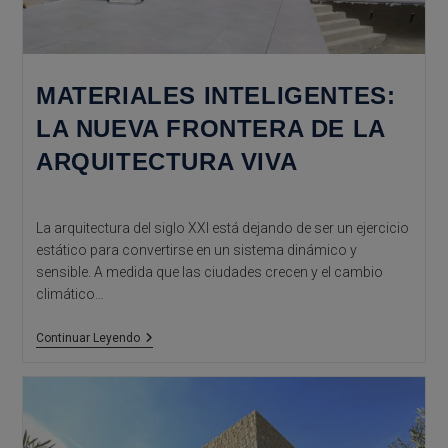
MATERIALES INTELIGENTES:
LA NUEVA FRONTERA DE LA
ARQUITECTURA VIVA
La arquitectura del siglo XXI está dejando de ser un ejercicio
estático para convertirse en un sistema dinámico y
sensible. A medida que las ciudades crecen y el cambio
climático…
Materiales
Continuar Leyendo
Inteligentes:
La
Nueva
Frontera
De
La