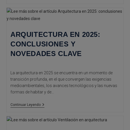
Digital:
Cómo
La
Tecnología
Redefine
El
Diseño
ARQUITECTURA EN 2025:
CONCLUSIONES Y
NOVEDADES CLAVE
La arquitectura en 2025 se encuentra en un momento de
transición profunda, en el que convergen las exigencias
medioambientales, los avances tecnológicos y las nuevas
formas de habitar y de…
Arquitectura
Continuar Leyendo
En
2025:
Conclusiones
Y
Novedades