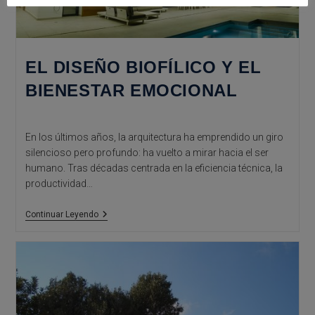
EL DISEÑO BIOFÍLICO Y EL
BIENESTAR EMOCIONAL
En los últimos años, la arquitectura ha emprendido un giro
silencioso pero profundo: ha vuelto a mirar hacia el ser
humano. Tras décadas centrada en la eficiencia técnica, la
productividad…
El
Continuar Leyendo
Diseño
Biofílico
Y
El
Bienestar
Emocional