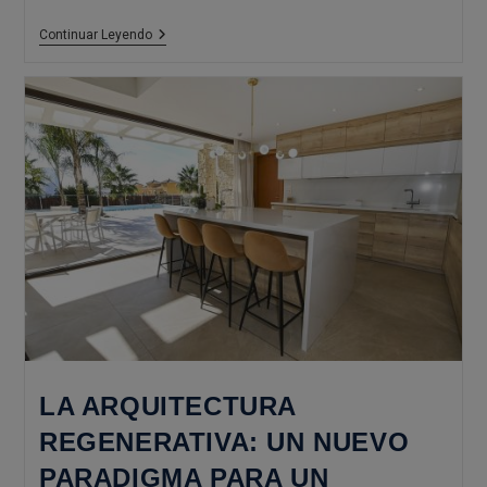
Arquitectura
Continuar Leyendo
Holística:
Diseñando
Con
Conciencia
Integral
LA ARQUITECTURA
REGENERATIVA: UN NUEVO
PARADIGMA PARA UN