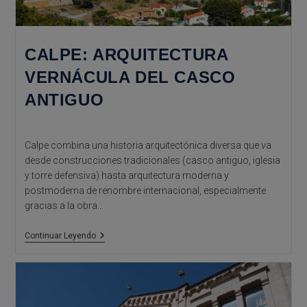
CALPE: ARQUITECTURA
VERNÁCULA DEL CASCO
ANTIGUO
Calpe combina una historia arquitectónica diversa que va
desde construcciones tradicionales (casco antiguo, iglesia
y torre defensiva) hasta arquitectura moderna y
postmoderna de renombre internacional, especialmente
gracias a la obra…
Calpe:
Continuar Leyendo
Arquitectura
Vernácula
Del
Casco
Antiguo