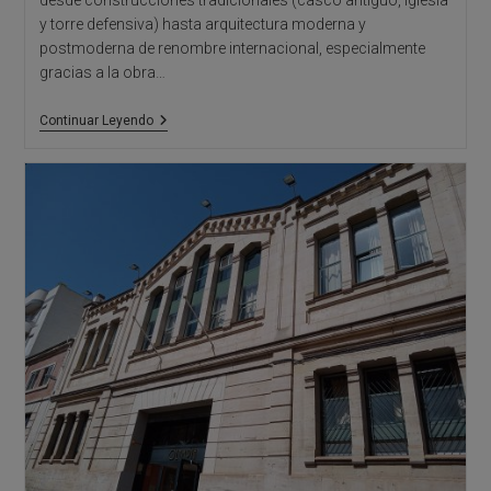
desde construcciones tradicionales (casco antiguo, iglesia
y torre defensiva) hasta arquitectura moderna y
postmoderna de renombre internacional, especialmente
gracias a la obra…
Calpe:
Continuar Leyendo
Arquitectura
Vernácula
Del
Casco
Antiguo