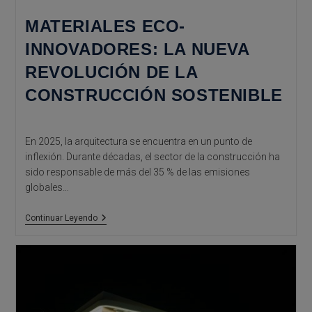
MATERIALES ECO-
INNOVADORES: LA NUEVA
REVOLUCIÓN DE LA
CONSTRUCCIÓN SOSTENIBLE
En 2025, la arquitectura se encuentra en un punto de
inflexión. Durante décadas, el sector de la construcción ha
sido responsable de más del 35 % de las emisiones
globales…
Materiales
Continuar Leyendo
Eco-
Innovadores:
La
Nueva
Revolución
De
La
Construcción