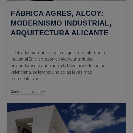
FÁBRICA AGRES, ALCOY:
MODERNISMO INDUSTRIAL,
ARQUITECTURA ALICANTE
1. Introducción: un ejemplo singular del patrimonio
industrial En el corazón de Alcoy, una ciudad
profundamente vinculada a la Revolución Industrial
valenciana, se levanta una de las joyas más
representativas…
Fábrica
Continuar Leyendo
Agres,
Alcoy:
Modernismo
Industrial,
Arquitectura
Alicante