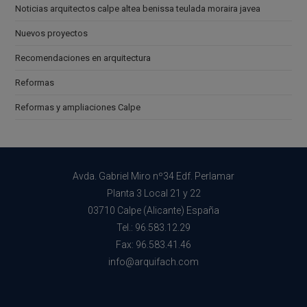
Noticias arquitectos calpe altea benissa teulada moraira javea
Nuevos proyectos
Recomendaciones en arquitectura
Reformas
Reformas y ampliaciones Calpe
Avda. Gabriel Miro nº34 Edf. Perlamar
Planta 3 Local 21 y 22
03710 Calpe (Alicante) España
Tel.: 96.583.12.29
Fax: 96.583.41.46
info@arquifach.com