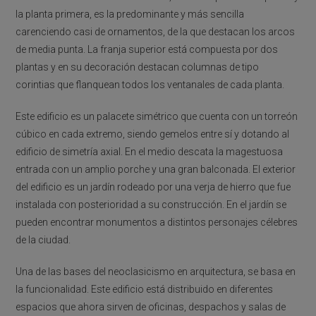
la planta primera, es la predominante y más sencilla
carenciendo casi de ornamentos, de la que destacan los arcos
de media punta. La franja superior está compuesta por dos
plantas y en su decoración destacan columnas de tipo
corintias que flanquean todos los ventanales de cada planta.
Este edificio es un palacete simétrico que cuenta con un torreón
cúbico en cada extremo, siendo gemelos entre sí y dotando al
edificio de simetría axial. En el medio descata la magestuosa
entrada con un amplio porche y una gran balconada. El exterior
del edificio es un jardín rodeado por una verja de hierro que fue
instalada con posterioridad a su construcción. En el jardín se
pueden encontrar monumentos a distintos personajes célebres
de la ciudad.
Una de las bases del neoclasicismo en arquitectura, se basa en
la funcionalidad. Este edificio está distribuido en diferentes
espacios que ahora sirven de oficinas, despachos y salas de