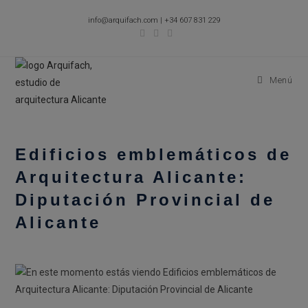
Ir
info@arquifach.com
|
+34 607 831 229
al
contenido
Menú
Edificios emblemáticos de
Arquitectura Alicante:
Diputación Provincial de
Alicante