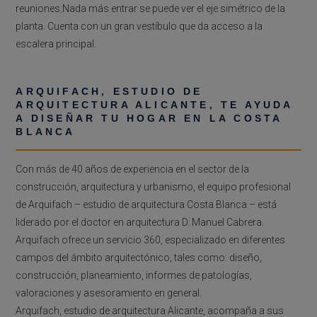
reuniones.Nada más entrar se puede ver el eje simétrico de la
planta. Cuenta con un gran vestíbulo que da acceso a la
escalera principal.
ARQUIFACH, ESTUDIO DE
ARQUITECTURA ALICANTE, TE AYUDA
A DISEÑAR TU HOGAR EN LA COSTA
BLANCA
Con más de 40 años de experiencia en el sector de la
construcción, arquitectura y urbanismo, el equipo profesional
de Arquifach – estudio de arquitectura Costa Blanca – está
liderado por el doctor en arquitectura D. Manuel Cabrera.
Arquifach ofrece un servicio 360, especializado en diferentes
campos del ámbito arquitectónico, tales como: diseño,
construcción, planeamiento, informes de patologías,
valoraciones y asesoramiento en general.
Arquifach, estudio de arquitectura Alicante, acompaña a sus