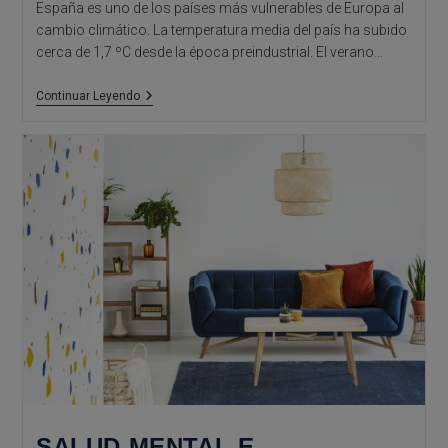
España es uno de los países más vulnerables de Europa al
cambio climático. La temperatura media del país ha subido
cerca de 1,7 ºC desde la época preindustrial. El verano…
Evitar
Continuar Leyendo
Inundaciones
A
Través
De
La
Arquitectura
SALUD MENTAL E