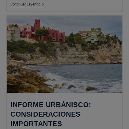
Tendencias
Continuar Leyendo
2022:
Minimalismo
Acogedor
INFORME URBÁNISCO:
CONSIDERACIONES
IMPORTANTES