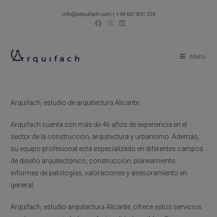
Ir
info@arquifach.com
|
+34 607 831 229
al
contenido
Menú
Arquifach, estudio de arquitectura Alicante.
Arquifach cuenta con más de 46 años de experiencia en el
sector de la construcción, arquitectura y urbanismo. Además,
su equipo profesional está especializado en diferentes campos
de diseño arquitectónico, construcción, planeamiento,
informes de patologías, valoraciones y asesoramiento en
general.
Arquifach, estudio arquitectura Alicante, ofrece estos servicios