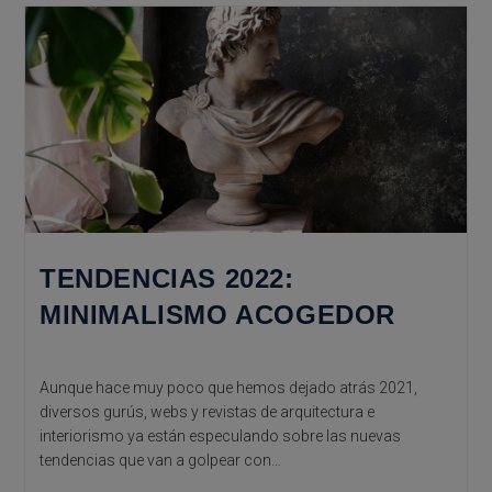
Ayudan
A
Ahorrar
En
La
Factura
De
Energía
TENDENCIAS 2022:
MINIMALISMO ACOGEDOR
Aunque hace muy poco que hemos dejado atrás 2021,
diversos gurús, webs y revistas de arquitectura e
interiorismo ya están especulando sobre las nuevas
tendencias que van a golpear con…