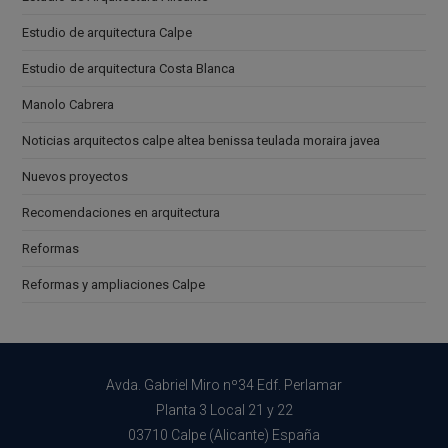
Estudio de arquitectura Calpe
Estudio de arquitectura Costa Blanca
Manolo Cabrera
Noticias arquitectos calpe altea benissa teulada moraira javea
Nuevos proyectos
Recomendaciones en arquitectura
Reformas
Reformas y ampliaciones Calpe
Avda. Gabriel Miro nº34 Edf. Perlamar
Planta 3 Local 21 y 22
03710 Calpe (Alicante) España