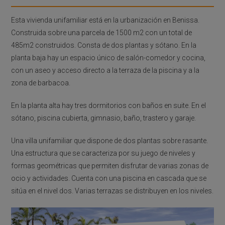
Esta vivienda unifamiliar está en la urbanización en Benissa.
Construida sobre una parcela de 1500 m2 con un total de
485m2 construidos. Consta de dos plantas y sótano. En la
planta baja hay un espacio único de salón-comedor y cocina,
con un aseo y acceso directo a la terraza de la piscina y a la
zona de barbacoa.
En la planta alta hay tres dormitorios con baños en suite. En el
sótano, piscina cubierta, gimnasio, baño, trastero y garaje.
Una villa unifamiliar que dispone de dos plantas sobre rasante.
Una estructura que se caracteriza por su juego de niveles y
formas geométricas que permiten disfrutar de varias zonas de
ocio y actividades. Cuenta con una piscina en cascada que se
sitúa en el nivel dos. Varias terrazas se distribuyen en los niveles.