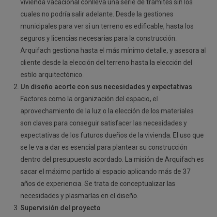
vivienda vacacional conlleva una serie de trámites sin los
cuales no podría salir adelante. Desde la gestiones
municipales para ver si un terreno es edificable, hasta los
seguros y licencias necesarias para la construcción.
Arquifach gestiona hasta el más mínimo detalle, y asesora al
cliente desde la elección del terreno hasta la elección del
estilo arquitectónico.
Un diseño acorte con sus necesidades y expectativas
Factores como la organización del espacio, el
aprovechamiento de la luz o la elección de los materiales
son claves para conseguir satisfacer las necesidades y
expectativas de los futuros dueños de la vivienda. El uso que
se le va a dar es esencial para plantear su construcción
dentro del presupuesto acordado. La misión de Arquifach es
sacar el máximo partido al espacio aplicando más de 37
años de experiencia. Se trata de conceptualizar las
necesidades y plasmarlas en el diseño.
Supervisión del proyecto