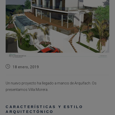
Publicación
18 enero, 2019
de
la
entrada:
Un nuevo proyecto ha llegado a manos de Arquifach. Os
presentamos Villa Morera.
CARACTERÍSTICAS Y ESTILO
ARQUITECTÓNICO