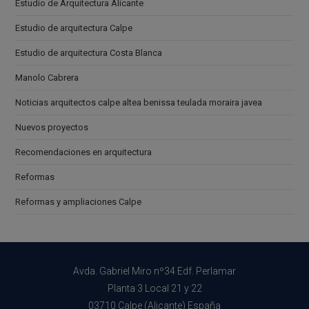
Estudio de Arquitectura Alicante
Estudio de arquitectura Calpe
Estudio de arquitectura Costa Blanca
Manolo Cabrera
Noticias arquitectos calpe altea benissa teulada moraira javea
Nuevos proyectos
Recomendaciones en arquitectura
Reformas
Reformas y ampliaciones Calpe
Avda. Gabriel Miro nº34 Edf. Perlamar
Planta 3 Local 21 y 22
03710 Calpe (Alicante) España