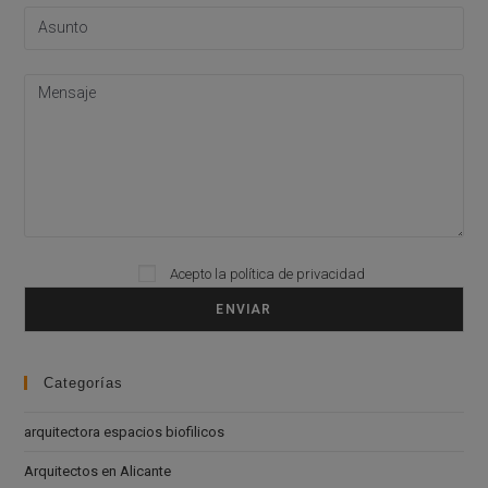
Acepto la
política de privacidad
Please leave this field empty.
Categorías
arquitectora espacios biofilicos
Arquitectos en Alicante