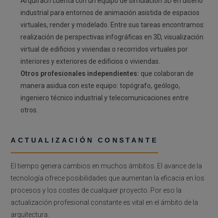
Arquifach cuenta con un equipo de simulación 3D en diseño
industrial para entornos de animación asistida de espacios
virtuales, render y modelado. Entre sus tareas encontramos:
realización de perspectivas infográficas en 3D, visualización
virtual de edificios y viviendas o recorridos virtuales por
interiores y exteriores de edificios o viviendas.
Otros profesionales independientes:
que colaboran de
manera asidua con este equipo: topógrafo, geólogo,
ingeniero técnico industrial y telecomunicaciones entre
otros.
ACTUALIZACIÓN CONSTANTE
El tiempo genera cambios en muchos ámbitos. El avance de la
tecnología ofrece posibilidades que aumentan la eficacia en los
procesos y los costes de cualquier proyecto. Por eso la
actualización profesional constante es vital en el ámbito de la
arquitectura.