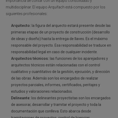
importancia de contar con un equipo consolidado y
multidisciplinar. El equipo Arquifach está compuesto por los
siguientes profesionales:
Arquitecto:
la figura del arquecto estará presente desde las
primeras etapas de un proyecto de construcción (desarrollo
de ideas y diseño) hasta la entrega de llaves. Es el máximo
responsable del proyecto. Esa responsabilidad se traduce en
responsabilidad legal en caso de cualquier incidente.
Arquitectos técnicos:
las funciones de los aparejadores y
arquitectos técnicos están relacionadas con el control
cualitativo y cuantitativo de la gestión, ejecución, y dirección
de las obras. Además son los encargados de realizar
proyectos parciales, informes, certificados, peritajes y
estudios y valoraciones relacionados.
Delineante:
los delineantes proyectistas son los encargados
de asesorar, desarrollar y tramitar el proyecto y toda la
documentación que conlleva. Esto abarca desde
tramitaciones de proyectos, control de licencias,