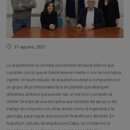
Publicación
31 agosto, 2021
de
la
entrada:
La arquitectura no se trata únicamente de hacer planos que
cumplan con lo que el cliente tiene en mente o con la normativa
vigente. Un buen estudio de arquitectura estará compuesto por
un grupo de profesionales fijos en plantilla que abarquen
diferentes ámbitos para poder dar un servicio completo al
cliente. Se trata de una disciplina que necesita del apoyo y del
trabajo en conjunto con otras áreas como la ingeniería o la
geología, para lograr una solución final eficaz y eficiente. En
Arquifach, estudio de arquitectura Calpe, os contamos la