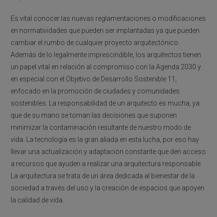
Es vital conocer las nuevas reglamentaciones o modificaciones
en normatividades que pueden ser implantadas ya que pueden
cambiar el rumbo de cualquier proyecto arquitectónico.
Además de lo legalmente imprescindible, los arquitectos tienen
un papel vital en relación al compromiso con la Agenda 2030 y
en especial con el Objetivo de Desarrollo Sostenible 11,
enfocado en la promoción de ciudades y comunidades
sostenibles. La responsabilidad de un arquitecto es mucha, ya
que de su mano se toman las decisiones que suponen
minimizar la contaminación resultante de nuestro modo de
vida. La tecnología es la gran aliada en esta lucha, por eso hay
llevar una actualización y adaptación constante que den acceso
a recursos que ayuden a realizar una arquitectura responsable.
La arquitectura se trata de un área dedicada al bienestar de la
sociedad a través del uso y la creación de espacios que apoyen
la calidad de vida.