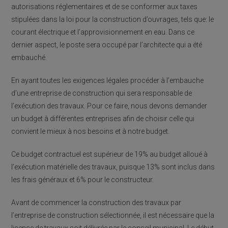
autorisations réglementaires et de se conformer aux taxes
stipulées dans la loi pour la construction d’ouvrages, tels que: le
courant électrique et l’approvisionnement en eau. Dans ce
dernier aspect, le poste sera occupé par l’architecte qui a été
embauché.
En ayant toutes les exigences légales procéder à l’embauche
d’une entreprise de construction qui sera responsable de
l’exécution des travaux. Pour ce faire, nous devons demander
un budget à différentes entreprises afin de choisir celle qui
convient le mieux à nos besoins et à notre budget.
Ce budget contractuel est supérieur de 19% au budget alloué à
l’exécution matérielle des travaux, puisque 13% sont inclus dans
les frais généraux et 6% pour le constructeur.
Avant de commencer la construction des travaux par
l’entreprise de construction sélectionnée, il est nécessaire que la
licence de travaux soit délivrée par le conseil municipal. Le début