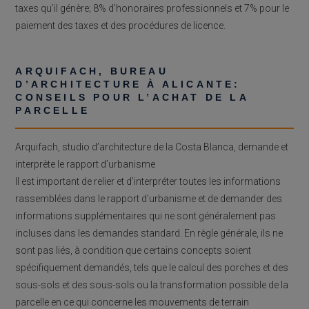
taxes qu’il génère; 8% d’honoraires professionnels et 7% pour le
paiement des taxes et des procédures de licence.
ARQUIFACH, BUREAU
D’ARCHITECTURE À ALICANTE:
CONSEILS POUR L’ACHAT DE LA
PARCELLE
Arquifach, studio d’architecture de la Costa Blanca, demande et
interprète le rapport d’urbanisme
Il est important de relier et d’interpréter toutes les informations
rassemblées dans le rapport d’urbanisme et de demander des
informations supplémentaires qui ne sont généralement pas
incluses dans les demandes standard. En règle générale, ils ne
sont pas liés, à condition que certains concepts soient
spécifiquement demandés, tels que le calcul des porches et des
sous-sols et des sous-sols ou la transformation possible de la
parcelle en ce qui concerne les mouvements de terrain