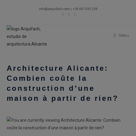
Skip
info@arquifach.com
|
+34 607 831 229
to
content
Menu
Architecture Alicante:
Combien coûte la
construction d’une
maison à partir de rien?