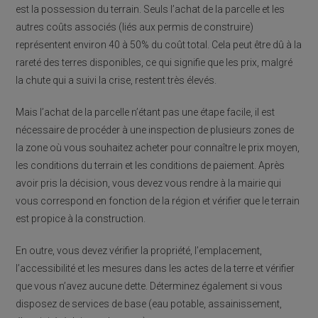
est la possession du terrain. Seuls l’achat de la parcelle et les
autres coûts associés (liés aux permis de construire)
représentent environ 40 à 50% du coût total. Cela peut être dû à la
rareté des terres disponibles, ce qui signifie que les prix, malgré
la chute qui a suivi la crise, restent très élevés.
Mais l’achat de la parcelle n’étant pas une étape facile, il est
nécessaire de procéder à une inspection de plusieurs zones de
la zone où vous souhaitez acheter pour connaître le prix moyen,
les conditions du terrain et les conditions de paiement. Après
avoir pris la décision, vous devez vous rendre à la mairie qui
vous correspond en fonction de la région et vérifier que le terrain
est propice à la construction.
En outre, vous devez vérifier la propriété, l’emplacement,
l’accessibilité et les mesures dans les actes de la terre et vérifier
que vous n’avez aucune dette. Déterminez également si vous
disposez de services de base (eau potable, assainissement,