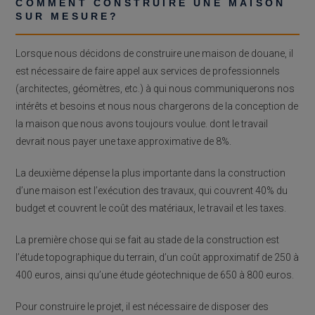
COMMENT CONSTRUIRE UNE MAISON
SUR MESURE?
Lorsque nous décidons de construire une maison de douane, il
est nécessaire de faire appel aux services de professionnels
(architectes, géomètres, etc.) à qui nous communiquerons nos
intérêts et besoins et nous nous chargerons de la conception de
la maison que nous avons toujours voulue. dont le travail
devrait nous payer une taxe approximative de 8%.
La deuxième dépense la plus importante dans la construction
d’une maison est l’exécution des travaux, qui couvrent 40% du
budget et couvrent le coût des matériaux, le travail et les taxes.
La première chose qui se fait au stade de la construction est
l’étude topographique du terrain, d’un coût approximatif de 250 à
400 euros, ainsi qu’une étude géotechnique de 650 à 800 euros.
Pour construire le projet, il est nécessaire de disposer des