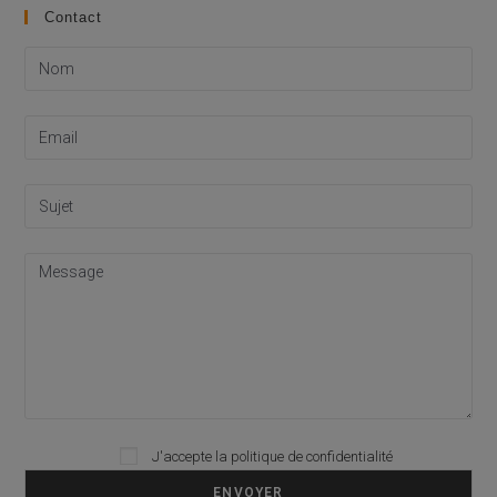
Contact
J'accepte la
politique de confidentialité
Please leave this field empty.