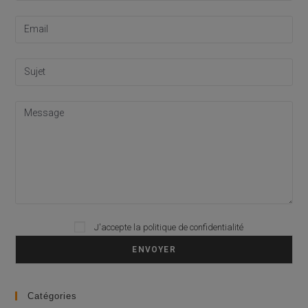
J'accepte la
politique de confidentialité
Please leave this field empty.
Catégories