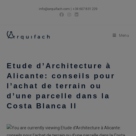
Skip
info@arquifach.com
|
+34 607 831 229
to
content
Menu
Etude d’Architecture à
Alicante: conseils pour
l’achat de terrain ou
d’une parcelle dans la
Costa Blanca II