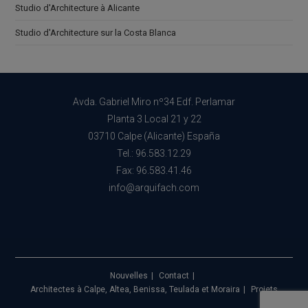
Studio d'Architecture à Alicante
Studio d'Architecture sur la Costa Blanca
Avda. Gabriel Miro nº34 Edf. Perlamar
Planta 3 Local 21 y 22
03710 Calpe (Alicante) España
Tel.: 96.583.12.29
Fax: 96.583.41.46
info@arquifach.com
Nouvelles
Contact
Architectes à Calpe, Altea, Benissa, Teulada et Moraira
Projets