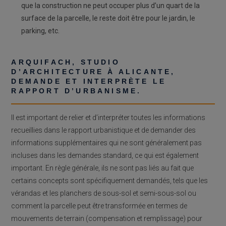
que la construction ne peut occuper plus d’un quart de la
surface de la parcelle, le reste doit être pour le jardin, le
parking, etc.
ARQUIFACH, STUDIO
D’ARCHITECTURE À ALICANTE,
DEMANDE ET INTERPRÈTE LE
RAPPORT D’URBANISME.
Il est important de relier et d’interpréter toutes les informations
recueillies dans le rapport urbanistique et de demander des
informations supplémentaires qui ne sont généralement pas
incluses dans les demandes standard, ce qui est également
important. En règle générale, ils ne sont pas liés au fait que
certains concepts sont spécifiquement demandés, tels que les
vérandas et les planchers de sous-sol et semi-sous-sol ou
comment la parcelle peut être transformée en termes de
mouvements de terrain (compensation et remplissage) pour