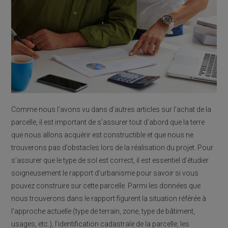
Comme nous l’avons vu dans d’autres articles sur l’achat de la
parcelle, il est important de s’assurer tout d’abord que la terre
que nous allons acquérir est constructible et que nous ne
trouverons pas d’obstacles lors de la réalisation du projet. Pour
s’assurer que le type de sol est correct, il est essentiel d’étudier
soigneusement le rapport d’urbanisme pour savoir si vous
pouvez construire sur cette parcelle. Parmi les données que
nous trouverons dans le rapport figurent la situation référée à
l’approche actuelle (type de terrain, zone, type de bâtiment,
usages, etc.), l’identification cadastrale de la parcelle, les