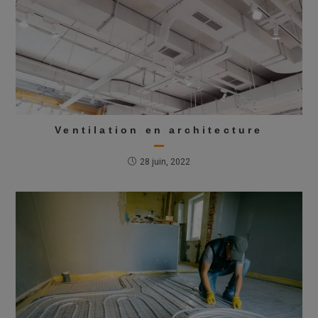
Ventilation en architecture
28 juin, 2022