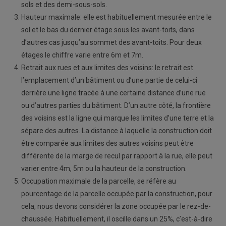
sols et des demi-sous-sols.
Hauteur maximale: elle est habituellement mesurée entre le
sol et le bas du dernier étage sous les avant-toits, dans
d’autres cas jusqu’au sommet des avant-toits. Pour deux
étages le chiffre varie entre 6m et 7m.
Retrait aux rues et aux limites des voisins: le retrait est
l’emplacement d’un bâtiment ou d’une partie de celui-ci
derrière une ligne tracée à une certaine distance d’une rue
ou d’autres parties du bâtiment. D’un autre côté, la frontière
des voisins est la ligne qui marque les limites d’une terre et la
sépare des autres. La distance à laquelle la construction doit
être comparée aux limites des autres voisins peut être
différente de la marge de recul par rapport à la rue, elle peut
varier entre 4m, 5m ou la hauteur de la construction.
Occupation maximale de la parcelle, se réfère au
pourcentage de la parcelle occupée par la construction, pour
cela, nous devons considérer la zone occupée par le rez-de-
chaussée. Habituellement, il oscille dans un 25%, c’est-à-dire