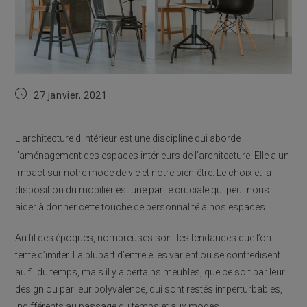
Publication
27 janvier, 2021
publiée :
L’architecture d’intérieur est une discipline qui aborde
l’aménagement des espaces intérieurs de l’architecture. Elle a un
impact sur notre mode de vie et notre bien-être. Le choix et la
disposition du mobilier est une partie cruciale qui peut nous
aider à donner cette touche de personnalité à nos espaces.
Au fil des époques, nombreuses sont les tendances que l’on
tente d’imiter. La plupart d’entre elles varient ou se contredisent
au fil du temps, mais il y a certains meubles, que ce soit par leur
design ou par leur polyvalence, qui sont restés imperturbables,
indifférents au passage du temps et aux modes.