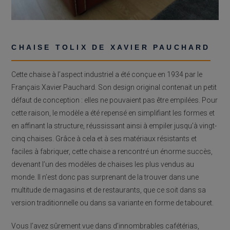
CHAISE TOLIX DE XAVIER PAUCHARD
Cette chaise à l’aspect industriel a été conçue en 1934 par le
Français Xavier Pauchard. Son design original contenait un petit
défaut de conception : elles ne pouvaient pas être empilées. Pour
cette raison, le modèle a été repensé en simplifiant les formes et
en affinant la structure, réussissant ainsi à empiler jusqu’à vingt-
cinq chaises. Grâce à cela et à ses matériaux résistants et
faciles à fabriquer, cette chaise a rencontré un énorme succès,
devenant l’un des modèles de chaises les plus vendus au
monde. Il n’est donc pas surprenant de la trouver dans une
multitude de magasins et de restaurants, que ce soit dans sa
version traditionnelle ou dans sa variante en forme de tabouret.
Vous l’avez sûrement vue dans d’innombrables cafétérias,