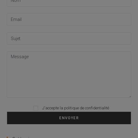
J'accepte la
politique de confidentialité
Please leave this field empty.