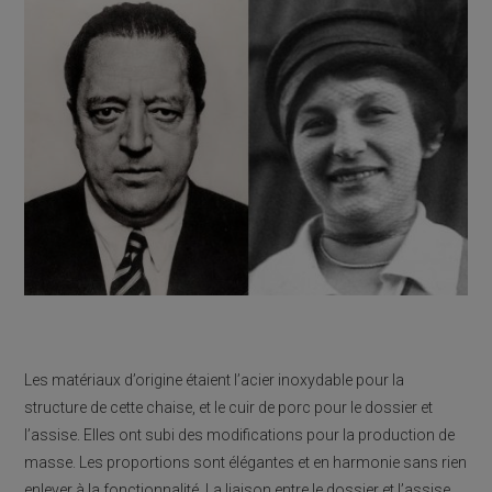
Les matériaux d’origine étaient l’acier inoxydable pour la
structure de cette chaise, et le cuir de porc pour le dossier et
l’assise. Elles ont subi des modifications pour la production de
masse. Les proportions sont élégantes et en harmonie sans rien
enlever à la fonctionnalité. La liaison entre le dossier et l’assise