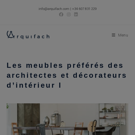
Skip
info@arquifach.com
|
+34 607 831 229
to
content
Menu
Les meubles préférés des
architectes et décorateurs
d’intérieur I