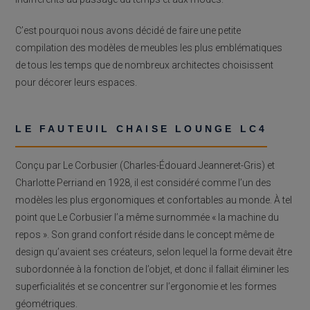
C’est pourquoi nous avons décidé de faire une petite
compilation des modèles de meubles les plus emblématiques
de tous les temps que de nombreux architectes choisissent
pour décorer leurs espaces.
LE FAUTEUIL CHAISE LOUNGE LC4
Conçu par Le Corbusier (Charles-Édouard Jeanneret-Gris) et
Charlotte Perriand en 1928, il est considéré comme l’un des
modèles les plus ergonomiques et confortables au monde. À tel
point que Le Corbusier l’a même surnommée « la machine du
repos ». Son grand confort réside dans le concept même de
design qu’avaient ses créateurs, selon lequel la forme devait être
subordonnée à la fonction de l’objet, et donc il fallait éliminer les
superficialités et se concentrer sur l’ergonomie et les formes
géométriques.