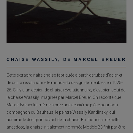
CHAISE WASSILY, DE MARCEL BREUER
Cette extraordinaire chaise fabriquée à partir de tubes d’acier et
de cuir a révolutionné le monde du design de meubles en 1925-
26. S’il y a un design de chaise révolutionnaire, c’est bien celui de
la chaise Wassily, imaginée par Marcel Breuer. On raconte que
Marcel Breuer lui-même a créé une deuxième pièce pour son
compagnon du Bauhaus, le peintre Wassily Kandinsky, qui
admirait le design innovant de la chaise. En l’honneur de cette
anecdote, la chaise initialement nommée Modèle B3 finit par être