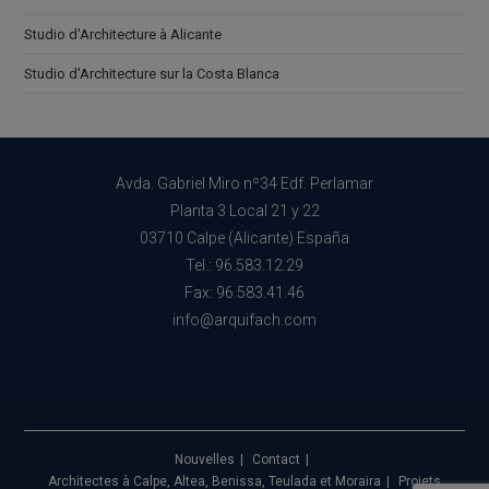
Studio d'Architecture à Alicante
Studio d'Architecture sur la Costa Blanca
Avda. Gabriel Miro nº34 Edf. Perlamar
Planta 3 Local 21 y 22
03710 Calpe (Alicante) España
Tel.: 96.583.12.29
Fax: 96.583.41.46
info@arquifach.com
Nouvelles
Contact
Architectes à Calpe, Altea, Benissa, Teulada et Moraira
Projets