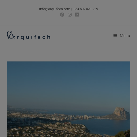
Skip
info@arquifach.com
|
+34 607 831 229
to
content
Menu