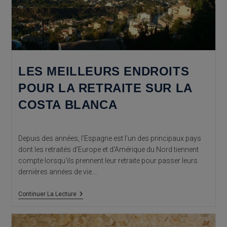
LES MEILLEURS ENDROITS
POUR LA RETRAITE SUR LA
COSTA BLANCA
Depuis des années, l'Espagne est l'un des principaux pays
dont les retraités d'Europe et d'Amérique du Nord tiennent
compte lorsqu'ils prennent leur retraite pour passer leurs
dernières années de vie.…
Les
Continuer La Lecture
Meilleurs
Endroits
Pour
La