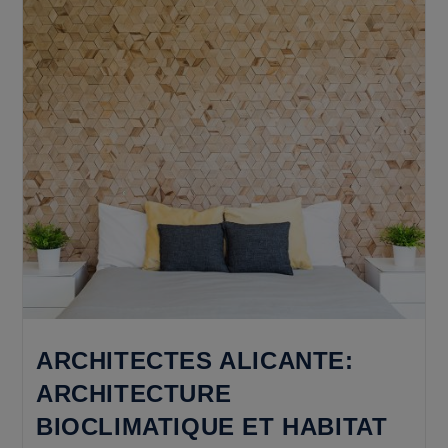
Retraite
Sur
La
Costa
Blanca
ARCHITECTES ALICANTE:
ARCHITECTURE
BIOCLIMATIQUE ET HABITAT