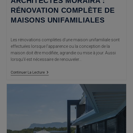
ARCHITECTES MORAIRA :
RÉNOVATION COMPLÈTE DE
MAISONS UNIFAMILIALES
Les rénovations complètes d'une maison unifamiliale sont
effectuées lorsque l'apparence ou la conception de la
maison doit être modifiée, agrandie ou mise à jour. Aussi
lorsqu'il est nécessaire de renouveler…
Architectes
Continuer La Lecture
Moraira
:
Rénovation
Complète
De
Maisons
Unifamiliales