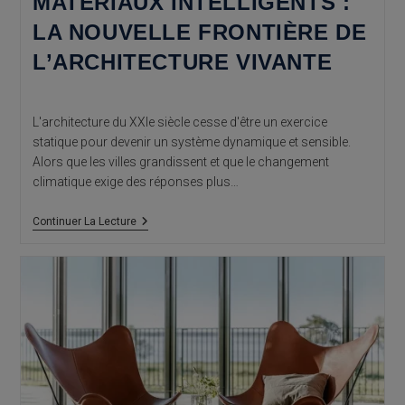
MATÉRIAUX INTELLIGENTS :
LA NOUVELLE FRONTIÈRE DE
L’ARCHITECTURE VIVANTE
L'architecture du XXIe siècle cesse d'être un exercice
statique pour devenir un système dynamique et sensible.
Alors que les villes grandissent et que le changement
climatique exige des réponses plus…
Matériaux
Continuer La Lecture
Intelligents
:
La
Nouvelle
Frontière
De
L’architecture
Vivante