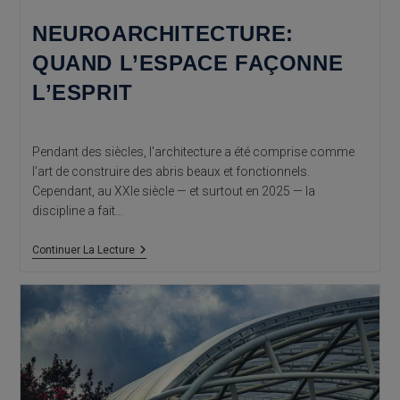
NEUROARCHITECTURE:
QUAND L’ESPACE FAÇONNE
L’ESPRIT
Pendant des siècles, l'architecture a été comprise comme
l'art de construire des abris beaux et fonctionnels.
Cependant, au XXIe siècle — et surtout en 2025 — la
discipline a fait…
Neuroarchitecture:
Continuer La Lecture
Quand
L’espace
Façonne
L’esprit