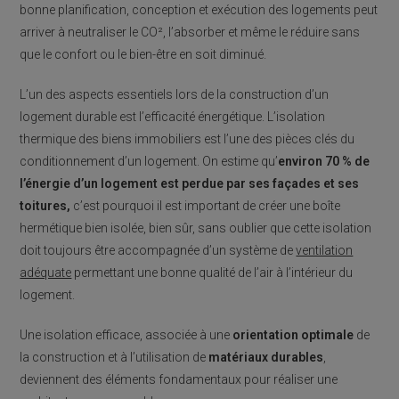
bonne planification, conception et exécution des logements peut
arriver à neutraliser le CO², l’absorber et même le réduire sans
que le confort ou le bien-être en soit diminué.
L’un des aspects essentiels lors de la construction d’un
logement durable est l’efficacité énergétique. L’isolation
thermique des biens immobiliers est l’une des pièces clés du
conditionnement d’un logement. On estime qu’
environ 70 % de
l’énergie d’un logement est perdue par ses façades et ses
toitures,
c’est pourquoi il est important de créer une boîte
hermétique bien isolée, bien sûr, sans oublier que cette isolation
doit toujours être accompagnée d’un système de
ventilation
adéquate
permettant une bonne qualité de l’air à l’intérieur du
logement.
Une isolation efficace, associée à une
orientation optimale
de
la construction et à l’utilisation de
matériaux durables
,
deviennent des éléments fondamentaux pour réaliser une