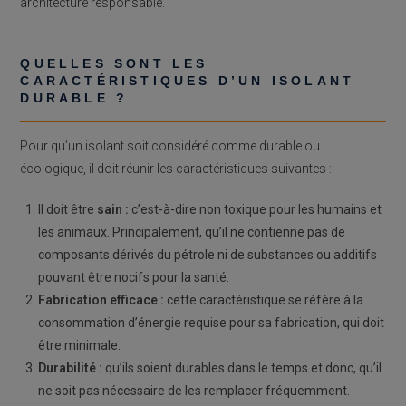
architecture responsable.
QUELLES SONT LES
CARACTÉRISTIQUES D’UN ISOLANT
DURABLE ?
Pour qu’un isolant soit considéré comme durable ou
écologique, il doit réunir les caractéristiques suivantes :
Il doit être
sain :
c’est-à-dire non toxique pour les humains et
les animaux. Principalement, qu’il ne contienne pas de
composants dérivés du pétrole ni de substances ou additifs
pouvant être nocifs pour la santé.
Fabrication efficace :
cette caractéristique se réfère à la
consommation d’énergie requise pour sa fabrication, qui doit
être minimale.
Durabilité :
qu’ils soient durables dans le temps et donc, qu’il
ne soit pas nécessaire de les remplacer fréquemment.