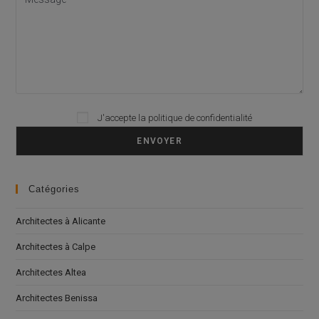
J'accepte la
politique de confidentialité
Please leave this field empty.
Catégories
Architectes à Alicante
Architectes à Calpe
Architectes Altea
Architectes Benissa