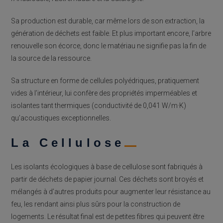
Sa production est durable, car même lors de son extraction, la
génération de déchets est faible. Et plus important encore, l’arbre
renouvelle son écorce, donc le matériau ne signifie pas la fin de
la source de la ressource.
Sa structure en forme de cellules polyédriques, pratiquement
vides à l’intérieur, lui confère des propriétés imperméables et
isolantes tant thermiques (conductivité de 0,041 W/m·K)
qu’acoustiques exceptionnelles.
La Cellulose
Les isolants écologiques à base de cellulose sont fabriqués à
partir de déchets de papier journal. Ces déchets sont broyés et
mélangés à d’autres produits pour augmenter leur résistance au
feu, les rendant ainsi plus sûrs pour la construction de
logements. Le résultat final est de petites fibres qui peuvent être