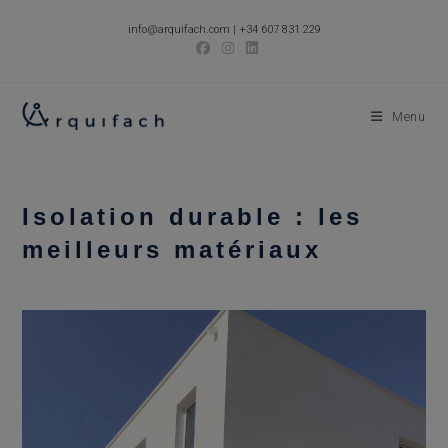
Skip
info@arquifach.com
|
+34 607 831 229
to
content
Menu
Isolation durable : les
meilleurs matériaux