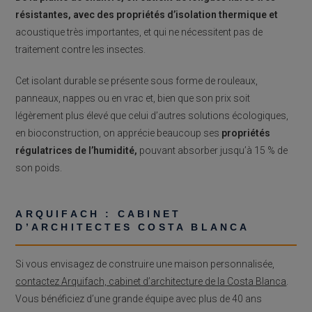
résistantes, avec des propriétés d’isolation thermique et
acoustique très importantes, et qui ne nécessitent pas de
traitement contre les insectes.
Cet isolant durable se présente sous forme de rouleaux,
panneaux, nappes ou en vrac et, bien que son prix soit
légèrement plus élevé que celui d’autres solutions écologiques,
en bioconstruction, on apprécie beaucoup ses
propriétés
régulatrices de l’humidité,
pouvant absorber jusqu’à 15 % de
son poids.
ARQUIFACH : CABINET
D’ARCHITECTES COSTA BLANCA
Si vous envisagez de construire une maison personnalisée,
contactez Arquifach, cabinet d’architecture de la Costa Blanca
.
Vous bénéficiez d’une grande équipe avec plus de 40 ans