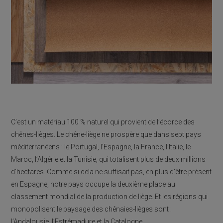
C’est un matériau 100 % naturel qui provient de l’écorce des
chênes-lièges. Le chêne-liège ne prospère que dans sept pays
méditerranéens : le Portugal, l’Espagne, la France, l’Italie, le
Maroc, l’Algérie et la Tunisie, qui totalisent plus de deux millions
d’hectares. Comme si cela ne suffisait pas, en plus d’être présent
en Espagne, notre pays occupe la deuxième place au
classement mondial de la production de liège. Et les régions qui
monopolisent le paysage des chênaies-lièges sont :
l’Andalousie, l’Estrémadure et la Catalogne.