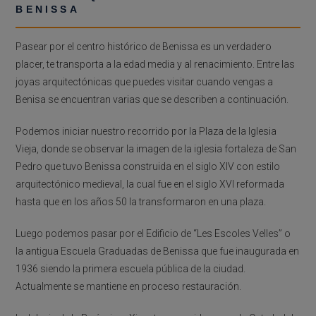
BENISSA
Pasear por el centro histórico de Benissa es un verdadero
placer, te transporta a la edad media y al renacimiento. Entre las
joyas arquitectónicas que puedes visitar cuando vengas a
Benisa se encuentran varias que se describen a continuación.
Podemos iniciar nuestro recorrido por la Plaza de la Iglesia
Vieja, donde se observar la imagen de la iglesia fortaleza de San
Pedro que tuvo Benissa construida en el siglo XIV con estilo
arquitectónico medieval, la cual fue en el siglo XVI reformada
hasta que en los años 50 la transformaron en una plaza.
Luego podemos pasar por el Edificio de “Les Escoles Velles” o
la antigua Escuela Graduadas de Benissa que fue inaugurada en
1936 siendo la primera escuela pública de la ciudad.
Actualmente se mantiene en proceso restauración.