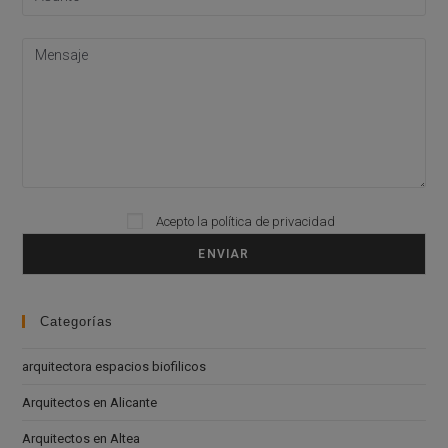
Acepto la
política de privacidad
Please leave this field empty.
Categorías
arquitectora espacios biofilicos
Arquitectos en Alicante
Arquitectos en Altea