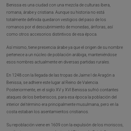
Benissa es una ciudad con una mezcla de culturas íbera,
romana, árabe y cristiana. Aunque su historia no está
totalmente definida quedaron vestigios del paso de los
romanos por el descubrimiento de monedas, ánforas, así
como otros accesorios distintivos de esa época.
Así mismo, tiene presencia árabe ya que el origen de su nombre
pertenece a un núcleo de población arábiga, manteniéndose
esos nombres actualmente en diversas partidas rurales.
En 1248 con la llegada de las tropas de Jaime I de Aragón a
Benissa, se adhiere este lugar al Reino de Valencia.
Posteriormente, en el siglo XV y XVI Benissa sufrió contantes
ataques de los berberiscos, para esa época la población del
interior del término era principalmente musulmana, pero en la
costa estaban los asentamientos cristianos.
Su repoblación viene en 1609 con la expulsión de los moriscos,