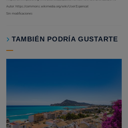
Autor: https://commons.wikimedia.org/wiki/User:Espencat
Sin modificaciones
TAMBIÉN PODRÍA GUSTARTE