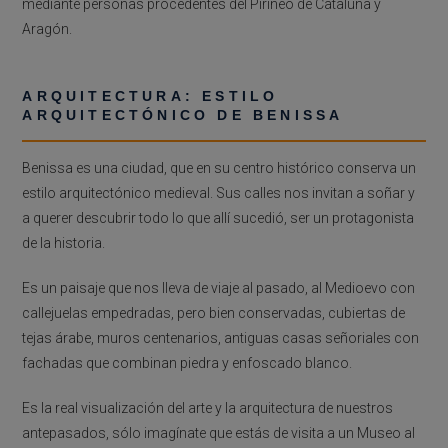
mediante personas procedentes del Pirineo de Cataluña y
Aragón.
ARQUITECTURA: ESTILO
ARQUITECTÓNICO DE BENISSA
Benissa es una ciudad, que en su centro histórico conserva un
estilo arquitectónico medieval. Sus calles nos invitan a soñar y
a querer descubrir todo lo que allí sucedió, ser un protagonista
de la historia.
Es un paisaje que nos lleva de viaje al pasado, al Medioevo con
callejuelas empedradas, pero bien conservadas, cubiertas de
tejas árabe, muros centenarios, antiguas casas señoriales con
fachadas que combinan piedra y enfoscado blanco.
Es la real visualización del arte y la arquitectura de nuestros
antepasados, sólo imagínate que estás de visita a un Museo al