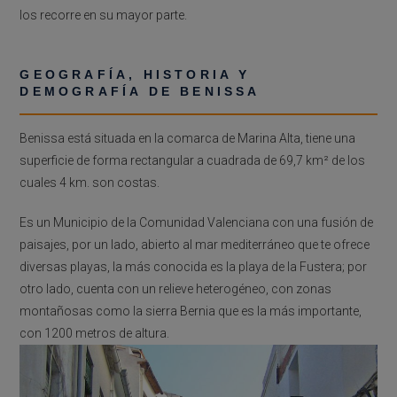
los recorre en su mayor parte.
GEOGRAFÍA, HISTORIA Y
DEMOGRAFÍA DE BENISSA
Benissa está situada en la comarca de Marina Alta, tiene una
superficie de forma rectangular a cuadrada de 69,7 km² de los
cuales 4 km. son costas.
Es un Municipio de la Comunidad Valenciana con una fusión de
paisajes, por un lado, abierto al mar mediterráneo que te ofrece
diversas playas, la más conocida es la playa de la Fustera; por
otro lado, cuenta con un relieve heterogéneo, con zonas
montañosas como la sierra Bernia que es la más importante,
con 1200 metros de altura.