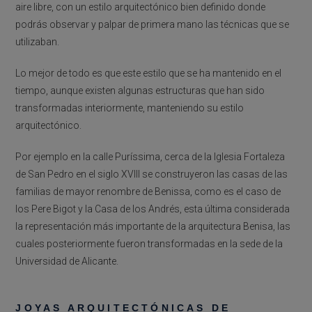
aire libre, con un estilo arquitectónico bien definido donde
podrás observar y palpar de primera mano las técnicas que se
utilizaban.
Lo mejor de todo es que este estilo que se ha mantenido en el
tiempo, aunque existen algunas estructuras que han sido
transformadas interiormente, manteniendo su estilo
arquitectónico.
Por ejemplo en la calle Puríssima, cerca de la Iglesia Fortaleza
de San Pedro en el siglo XVIII se construyeron las casas de las
familias de mayor renombre de Benissa, como es el caso de
los Pere Bigot y la Casa de los Andrés, esta última considerada
la representación más importante de la arquitectura Benisa, las
cuales posteriormente fueron transformadas en la sede de la
Universidad de Alicante.
JOYAS ARQUITECTÓNICAS DE