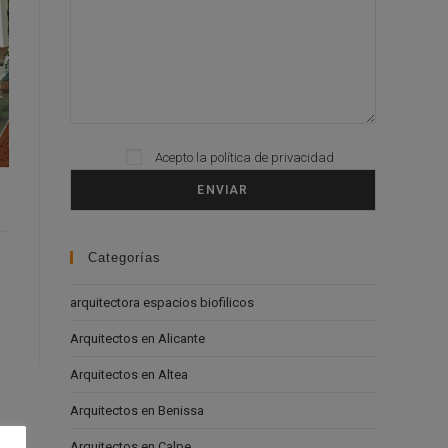
Acepto la
política de privacidad
Please leave this field empty.
Categorías
arquitectora espacios biofilicos
Arquitectos en Alicante
Arquitectos en Altea
Arquitectos en Benissa
Arquitectos en Calpe