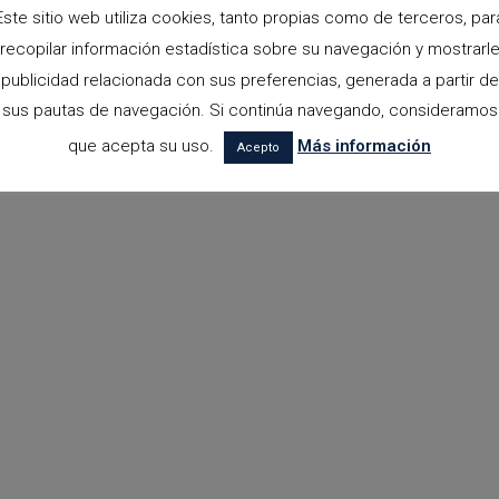
Este sitio web utiliza cookies, tanto propias como de terceros, par
recopilar información estadística sobre su navegación y mostrarl
publicidad relacionada con sus preferencias, generada a partir de
sus pautas de navegación. Si continúa navegando, consideramos
que acepta su uso.
Más información
Acepto