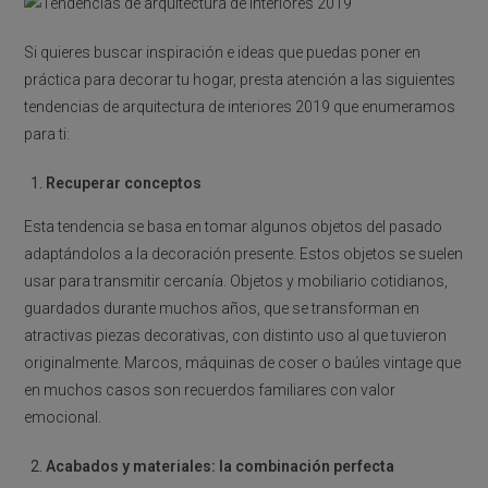
Si quieres buscar inspiración e ideas que puedas poner en
práctica para decorar tu hogar, presta atención a las siguientes
tendencias de arquitectura de interiores 2019 que enumeramos
para ti:
Recuperar conceptos
Esta tendencia se basa en tomar algunos objetos del pasado
adaptándolos a la decoración presente. Estos objetos se suelen
usar para transmitir cercanía. Objetos y mobiliario cotidianos,
guardados durante muchos años, que se transforman en
atractivas piezas decorativas, con distinto uso al que tuvieron
originalmente. Marcos, máquinas de coser o baúles vintage que
en muchos casos son recuerdos familiares con valor
emocional.
Acabados y materiales: la combinación perfecta