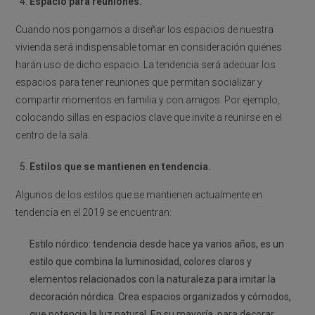
Espacio para reuniones.
Cuando nos pongamos a diseñar los espacios de nuestra
vivienda será indispensable tomar en consideración quiénes
harán uso de dicho espacio. La tendencia será adecuar los
espacios para tener reuniones que permitan socializar y
compartir momentos en familia y con amigos. Por ejemplo,
colocando sillas en espacios clave que invite a reunirse en el
centro de la sala.
Estilos que se mantienen en tendencia.
Algunos de los estilos que se mantienen actualmente en
tendencia en el 2019 se encuentran:
Estilo nórdico: tendencia desde hace ya varios años, es un
estilo que combina la luminosidad, colores claros y
elementos relacionados con la naturaleza para imitar la
decoración nórdica. Crea espacios organizados y cómodos,
que potencia la luz natural. En su mayoría, para decorar