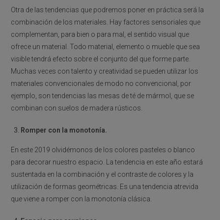
Otra de las tendencias que podremos poner en práctica será la
combinación de los materiales. Hay factores sensoriales que
complementan, para bien o para mal, el sentido visual que
ofrece un material. Todo material, elemento o mueble que sea
visible tendrá efecto sobre el conjunto del que forme parte.
Muchas veces con talento y creatividad se pueden utilizar los
materiales convencionales de modo no convencional, por
ejemplo, son tendencias las mesas de té de mármol, que se
combinan con suelos de madera rústicos.
Romper con la monotonía.
En este 2019 olvidémonos de los colores pasteles o blanco
para decorar nuestro espacio. La tendencia en este año estará
sustentada en la combinación y el contraste de colores y la
utilización de formas geométricas. Es una tendencia atrevida
que viene a romper con la monotonía clásica.