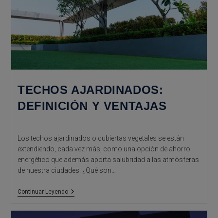
TECHOS AJARDINADOS:
DEFINICIÓN Y VENTAJAS
Los techos ajardinados o cubiertas vegetales se están
extendiendo, cada vez más, como una opción de ahorro
energético que además aporta salubridad a las atmósferas
de nuestra ciudades. ¿Qué son…
Techos
Continuar Leyendo
Ajardinados:
Definición
Y