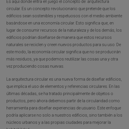
Es aquí donde entra en juego el concepto de: arquitectura
circular. Es un concepto revolucionario que pretende que los
edificios sean sostenibles y respetuosos con el medio ambiente
basándose en una economía circular. Esto significa que, en
lugar de consumir recursos de la naturaleza y de los demás, los
edificios podrían diseñarse de manera que estos recursos
naturales se reciclen y creen nuevos productos para su uso: De
este modo, la economía circular significa que no se producirán
más residuos, ya que podemos reutilizar las cosas una y otra
vez produciendo cosas nuevas.
La arquitectura circular es una nueva forma de diseñar edificios,
que implica el uso de elementos y referencias circulares. En las
últimas décadas, se ha tratado principalmente de objetos o
productos, pero ahora debemos partir de la circularidad como
herramienta para diseñar experiencias de usuario. Este enfoque
podría aplicarse no solo a nuestros edificios, sino también a los
núcleos urbanos y a las propias ciudades para mejorar la