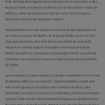
final. Se trata de la riqueza de la vida que, de un momento a otro,
evoluciona en una danza continua con la naturaleza. Y trata de
edificios, tanto de estructuras físicas como de conceptos
abstractos que duran décadas o siglos.
La arquitectura circular se basa en la idea de que necesitamos
un nuevo proceso de diseño, en el que el diseño ya no es sólo
algo que hacemos, sino que se ha convertido en una parte
integral de nuestra cultura. El modelo tradicional actual de
diseño de edificios se basa en un paradigma lineal: se parte de
una idea y se construye lo que se imagina antes de presentarlo
al cliente.
La economía circular supone un cambio importante en la forma
de diseñar edificios y productos. Significa diseñar cosas que
funcionen igual que en la época de nuestros abuelos, pero
utilizando los mismos recursos, materiales y fuentes de energía
que hoy. Este cambio de mentalidad llevaría a un equilibrio entre
el consumo y la producción, entre el ciclo de vida del producto y