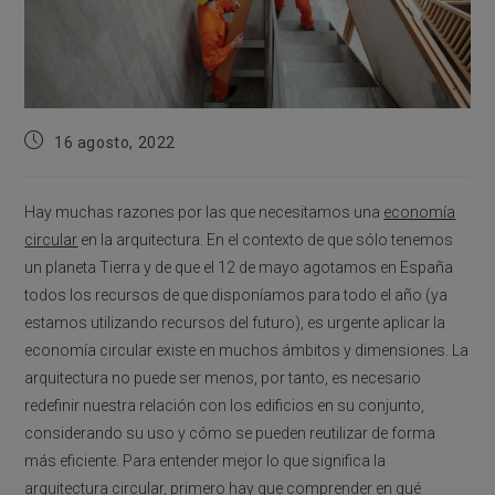
Publicación
16 agosto, 2022
de
la
entrada:
Hay muchas razones por las que necesitamos una
economía
circular
en la arquitectura. En el contexto de que sólo tenemos
un planeta Tierra y de que el 12 de mayo agotamos en España
todos los recursos de que disponíamos para todo el año (ya
estamos utilizando recursos del futuro), es urgente aplicar la
economía circular existe en muchos ámbitos y dimensiones. La
arquitectura no puede ser menos, por tanto, es necesario
redefinir nuestra relación con los edificios en su conjunto,
considerando su uso y cómo se pueden reutilizar de forma
más eficiente. Para entender mejor lo que significa la
arquitectura circular, primero hay que comprender en qué