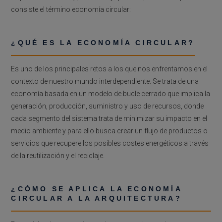
consiste el término economía circular:
¿QUÉ ES LA ECONOMÍA CIRCULAR?
Es uno de los principales retos a los que nos enfrentamos en el
contexto de nuestro mundo interdependiente. Se trata de una
economía basada en un modelo de bucle cerrado que implica la
generación, producción, suministro y uso de recursos, donde
cada segmento del sistema trata de minimizar su impacto en el
medio ambiente y para ello busca crear un flujo de productos o
servicios que recupere los posibles costes energéticos a través
de la reutilización y el reciclaje.
¿CÓMO SE APLICA LA ECONOMÍA
CIRCULAR A LA ARQUITECTURA?