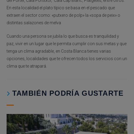
del Porter, Cala Portitxol, Cala Cap Blanc, Platgetes, entre otros.
En esta localidad el plato típico se basa en el pescado que
extraen el sector como: «putxero de polp» la «sopa de peix» o
distintas salazones de melva
Cuando una persona se jubila lo que busca es tranquilidad y
paz, vivir en un lugar que le permita cumplir con sus metas y que
tenga un clima agradable, en Costa Blanca tienes varias
opciones, localidades que te ofrecen todos los servicios con un
clima que te atrapará.
TAMBIÉN PODRÍA GUSTARTE