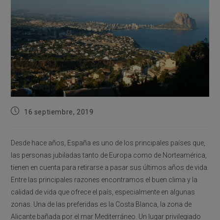
Publicación
16 septiembre, 2019
de
la
entrada:
Desde hace años, España es uno de los principales países que,
las personas jubiladas tanto de Europa como de Norteamérica,
tienen en cuenta para retirarse a pasar sus últimos años de vida.
Entre las principales razones encontramos el buen clima y la
calidad de vida que ofrece el país, especialmente en algunas
zonas. Una de las preferidas es la Costa Blanca, la zona de
Alicante bañada por el mar Mediterráneo. Un lugar privilegiado