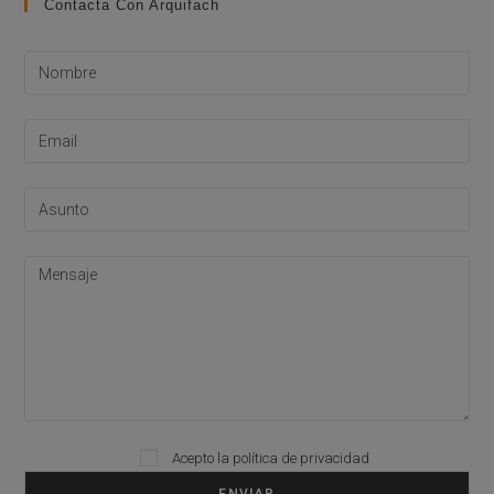
Contacta Con Arquifach
Acepto la
política de privacidad
Please leave this field empty.