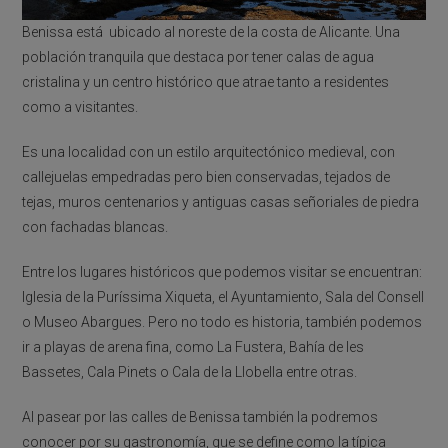
Benissa está ubicado al noreste de la costa de Alicante. Una
población tranquila que destaca por tener calas de agua
cristalina y un centro histórico que atrae tanto a residentes
como a visitantes.
Es una localidad con un estilo arquitectónico medieval, con
callejuelas empedradas pero bien conservadas, tejados de
tejas, muros centenarios y antiguas casas señoriales de piedra
con fachadas blancas.
Entre los lugares históricos que podemos visitar se encuentran:
Iglesia de la Puríssima Xiqueta, el Ayuntamiento, Sala del Consell
o Museo Abargues. Pero no todo es historia, también podemos
ir a playas de arena fina, como La Fustera, Bahía de les
Bassetes, Cala Pinets o Cala de la Llobella entre otras.
Al pasear por las calles de Benissa también la podremos
conocer por su gastronomía, que se define como la típica