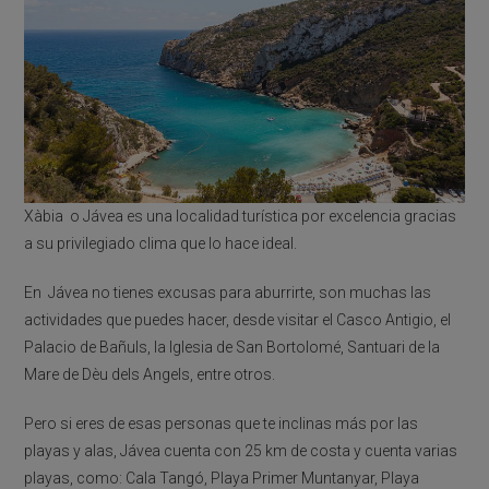
Xàbia o Jávea es una localidad turística por excelencia gracias
a su privilegiado clima que lo hace ideal.
En Jávea no tienes excusas para aburrirte, son muchas las
actividades que puedes hacer, desde visitar el Casco Antigio, el
Palacio de Bañuls, la Iglesia de San Bortolomé, Santuari de la
Mare de Dèu dels Angels, entre otros.
Pero si eres de esas personas que te inclinas más por las
playas y alas, Jávea cuenta con 25 km de costa y cuenta varias
playas, como: Cala Tangó, Playa Primer Muntanyar, Playa