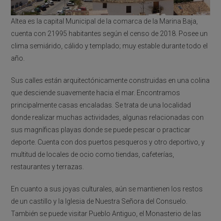
Altea es la capital Municipal de la comarca de la Marina Baja,
cuenta con 21995 habitantes según el censo de 2018. Posee un
clima semiárido, cálido y templado; muy estable durante todo el
año.
Sus calles están arquitectónicamente construidas en una colina
que desciende suavemente hacia el mar. Encontramos
principalmente casas encaladas. Se trata de una localidad
donde realizar muchas actividades, algunas relacionadas con
sus magníficas playas donde se puede pescar o practicar
deporte. Cuenta con dos puertos pesqueros y otro deportivo, y
multitud de locales de ocio como tiendas, cafeterías,
restaurantes y terrazas.
En cuanto a sus joyas culturales, aún se mantienen los restos
de un castillo y la Iglesia de Nuestra Señora del Consuelo.
También se puede visitar Pueblo Antiguo, el Monasterio de las