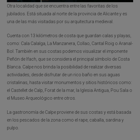
Otra localidad que se encuentra entre las favoritas de los
jubilados. Está situada al norte de la provincia de Alicante y es
una de las más visitadas por su arquitectura medieval.
Cuenta con 13 kilómetros de costa que guardan calas y playas,
como: Cala Calalga, La Manzanera, Collao, Cantal Roig o Aranal-
Bol. También en sus costas podemos visualizar el imponente
Peñón de Ifach, que se considera el principal símbolo de Costa
Blanca. Calpe nos brinda la posibilidad de realizar diversas
actividades, desde disfrutar de un rico baño en sus aguas
cristalinas, hasta visitar monumentos y sitios históricos como:
el Castellet de Calp, Forat de la mar, la Iglesia Antigua, Pou Sala o
el Museo Arqueológico entre otros.
La gastronomía de Calpe proviene de sus costas y está basada
en los pescados de la zona como el rape, caballa, sardina y
pulpo.