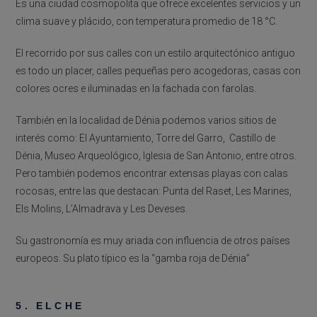
Es una ciudad cosmopolita que ofrece excelentes servicios y un
clima suave y plácido, con temperatura promedio de 18 °C.
El recorrido por sus calles con un estilo arquitectónico antiguo
es todo un placer, calles pequeñas pero acogedoras, casas con
colores ocres e iluminadas en la fachada con farolas.
También en la localidad de Dénia podemos varios sitios de
interés como: El Ayuntamiento, Torre del Garro, Castillo de
Dénia, Museo Arqueológico, Iglesia de San Antonio, entre otros.
Pero también podemos encontrar extensas playas con calas
rocosas, entre las que destacan: Punta del Raset, Les Marines,
Els Molins, L’Almadrava y Les Deveses.
Su gastronomía es muy ariada con influencia de otros países
europeos. Su plato típico es la “gamba roja de Dénia”
5. ELCHE