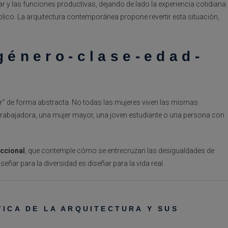
ular y las funciones productivas, dejando de lado la experiencia cotidiana
ico. La arquitectura contemporánea propone revertir esta situación,
 género-clase-edad-
jer” de forma abstracta. No todas las mujeres viven las mismas
rabajadora, una mujer mayor, una joven estudiante o una persona con
ccional
, que contemple cómo se entrecruzan las desigualdades de
eñar para la diversidad es diseñar para la vida real.
TICA DE LA ARQUITECTURA Y SUS