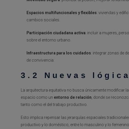
Espacios multifuncionales y flexibles
: viviendas y edif
cambios sociales.
Participación ciudadana activa
: incluir a mujeres, pe
sobre el entorno urbano.
Infraestructura para los cuidados
: integrar zonas de 
de convivencia.
3.2 Nuevas lógic
La arquitectura equitativa no busca únicamente modificar la 
espacio como un
entorno de relación
, donde se reconozca
tanto como el del trabajo productivo.
Esto implica repensar las jerarquías espaciales tradicionales:
productivo y lo doméstico, entre lo masculino y lo femenino