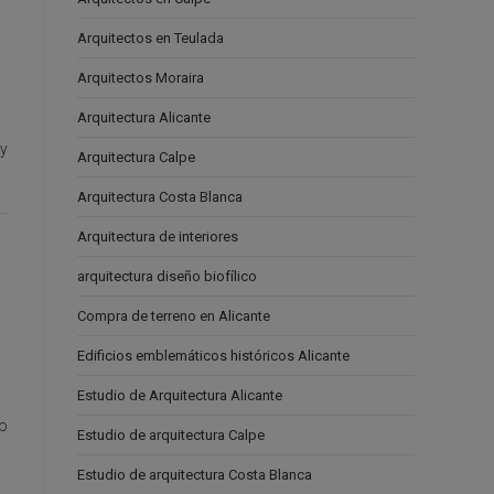
Arquitectos en Teulada
Arquitectos Moraira
Arquitectura Alicante
 y
Arquitectura Calpe
Arquitectura Costa Blanca
Arquitectura de interiores
arquitectura diseño biofílico
Compra de terreno en Alicante
Edificios emblemáticos históricos Alicante
Estudio de Arquitectura Alicante
 o
Estudio de arquitectura Calpe
Estudio de arquitectura Costa Blanca