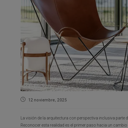
Publicación
12 noviembre, 2025
de
la
entrada:
La visión de la arquitectura con perspectiva inclusiva parte
Reconocer esta realidad es el primer paso hacia un cambio pr