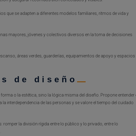
icios que se adapten a diferentes modelos familiares, ritmos de vida y
rsonas mayores, jóvenes y colectivos diversos en la toma de decisiones
descanso, áreas verdes, guarderías, equipamientos de apoyo y espacios
as de diseño
forma o la estética, sino la lógica misma del diseño. Propone entender 
 la interdependencia de las personas y se valore el tiempo del cuidado
 romper la división rígida entre lo público y lo privado, entre lo
.