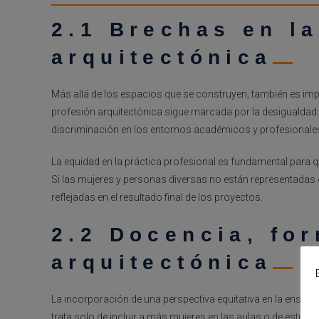
2.1 Brechas en la
arquitectónica
Más allá de los espacios que se construyen, también es imp
profesión arquitectónica sigue marcada por la desigualdad: br
discriminación en los entornos académicos y profesionale
La equidad en la práctica profesional es fundamental para qu
Si las mujeres y personas diversas no están representadas e
reflejadas en el resultado final de los proyectos.
2.2 Docencia, for
arquitectónica
La incorporación de una perspectiva equitativa en la enseña
trata solo de incluir a más mujeres en las aulas o de estudia