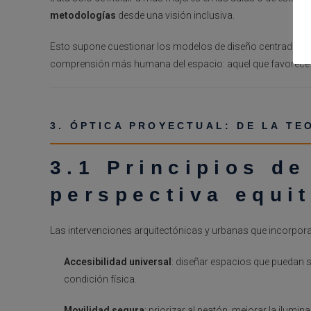
metodologías
desde una visión inclusiva.
Esto supone cuestionar los modelos de diseño centrados en l
comprensión más humana del espacio: aquel que favorece los 
3. ÓPTICA PROYECTUAL: DE LA TE
3.1 Principios de
perspectiva equit
Las intervenciones arquitectónicas y urbanas que incorpora
Accesibilidad universal
: diseñar espacios que puedan s
condición física.
Movilidad segura
: priorizar al peatón, mejorar la ilumi