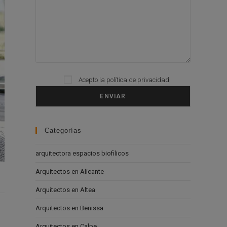
Acepto la
política de privacidad
Please leave this field empty.
Categorías
arquitectora espacios biofilicos
Arquitectos en Alicante
Arquitectos en Altea
Arquitectos en Benissa
Arquitectos en Calpe