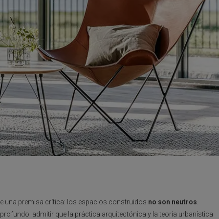
 de una premisa crítica: los espacios construidos
no son neutros
.
ofundo: admitir que la práctica arquitectónica y la teoría urbanística