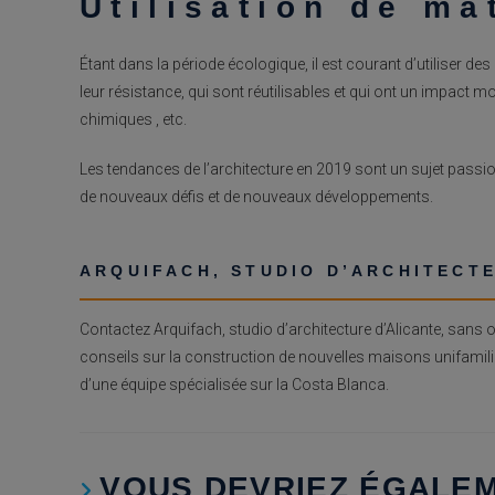
Utilisation de ma
Étant dans la période écologique, il est courant d’utiliser de
leur résistance, qui sont réutilisables et qui ont un impact moi
chimiques , etc.
Les tendances de l’architecture en 2019 sont un sujet passi
de nouveaux défis et de nouveaux développements.
ARQUIFACH, STUDIO D’ARCHITECTE
Contactez Arquifach, studio d’architecture d’Alicante, sans ob
conseils sur la construction de nouvelles maisons unifamili
d’une équipe spécialisée sur la Costa Blanca.
VOUS DEVRIEZ ÉGALE