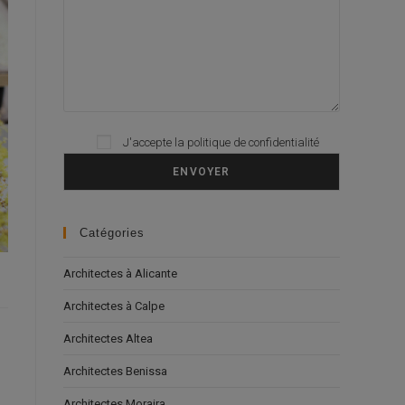
Please leave this field empty.
J'accepte la
politique de confidentialité
Catégories
Architectes à Alicante
Architectes à Calpe
Architectes Altea
Architectes Benissa
Architectes Moraira