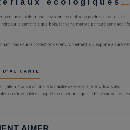
tériaux écologiques
s matériaux à faible impact environnemental sans perdre leur durabilité,
ndre sur la santé, tels que: bois, fer, verre, marbre, peinture sans additif
onnant, basé sur la protection de l’environnement, qui apportera sûremen
 D’ALICANTE
ligation. Nous étudions la faisabilité de votre projet et offrons des
ales ou d’immeubles d’appartements touristiques. Il bénéficie du soutien
MENT AIMER