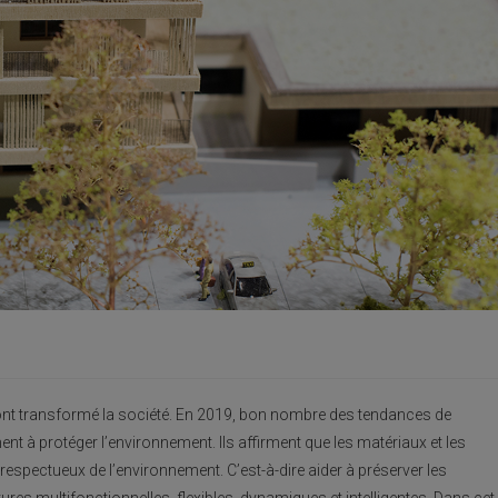
ont transformé la société. En 2019, bon nombre des tendances de
hent à protéger l’environnement. Ils affirment que les matériaux et les
respectueux de l’environnement. C’est-à-dire aider à préserver les
ures multifonctionnelles, flexibles, dynamiques et intelligentes. Dans cet