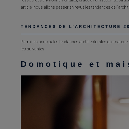
article, nous allons passer en revue les tendances de l’archi
TENDANCES DE L’ARCHITECTURE 2
Parmi les principales tendances architecturales qui marque
les suivantes:
Domotique et mai