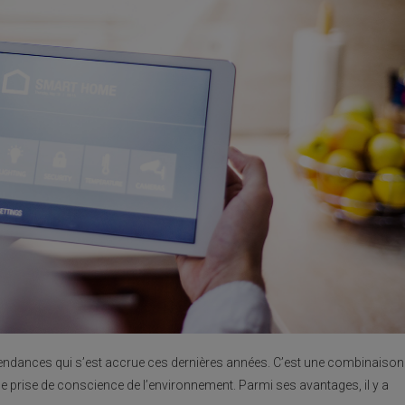
 tendances qui s’est accrue ces dernières années. C’est une combinaison
t de prise de conscience de l’environnement. Parmi ses avantages, il y a