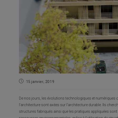
Publication
15 janvier, 2019
publiée :
De nos jours, les évolutions technologiques et numériques 
l’architecture sont axées sur l’architecture durable. Ils cherc
structures fabriqués ainsi que les pratiques appliquées sont 
ressources environnementales, grâce à l’utilisation de struct