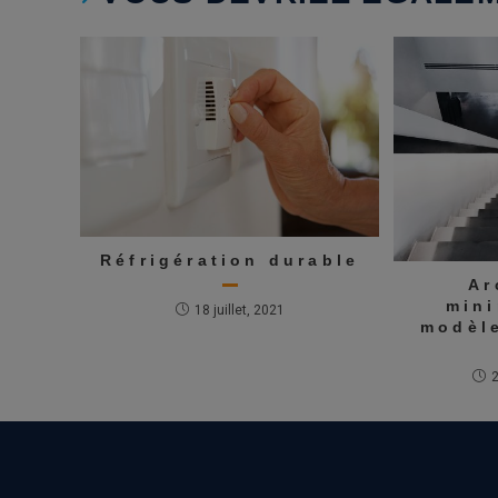
Réfrigération durable
Ar
mini
18 juillet, 2021
modèle