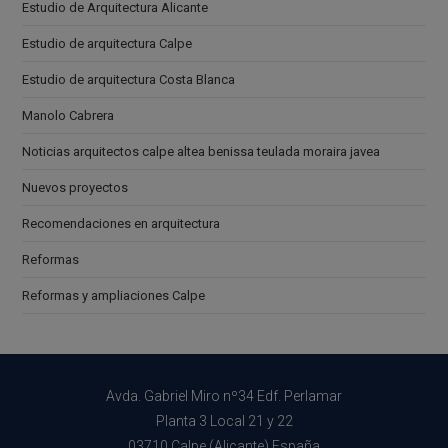
Estudio de Arquitectura Alicante
Estudio de arquitectura Calpe
Estudio de arquitectura Costa Blanca
Manolo Cabrera
Noticias arquitectos calpe altea benissa teulada moraira javea
Nuevos proyectos
Recomendaciones en arquitectura
Reformas
Reformas y ampliaciones Calpe
Avda. Gabriel Miro nº34 Edf. Perlamar
Planta 3 Local 21 y 22
03710 Calpe (Alicante) España