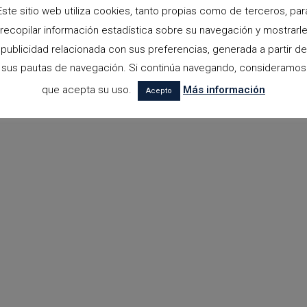
Este sitio web utiliza cookies, tanto propias como de terceros, par
recopilar información estadística sobre su navegación y mostrarl
publicidad relacionada con sus preferencias, generada a partir de
sus pautas de navegación. Si continúa navegando, consideramos
que acepta su uso.
Más información
Acepto