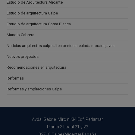
Estudio de Arquitectura Alicante
Estudio de arquitectura Calpe
Estudio de arquitectura Costa Blanca
Manolo Cabrera
Noticias arquitectos calpe altea benissa teulada moraira javea
Nuevos proyectos
Recomendaciones en arquitectura
Reformas
Reformas y ampliaciones Calpe
Avda. Gabriel Miro nº34 Edf. Perlamar
Planta 3 Local 21 y 22
03710 Calpe (Alicante) España