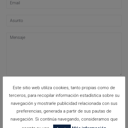
Acepto la
política de privacidad
Este sitio web utiliza cookies, tanto propias como de
Please leave this field empty.
terceros, para recopilar información estadística sobre su
navegación y mostrarle publicidad relacionada con sus
preferencias, generada a partir de sus pautas de
Categorías
navegación. Si continúa navegando, consideramos que
arquitectora espacios biofilicos