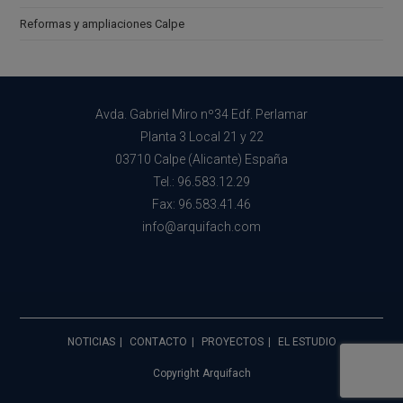
Reformas y ampliaciones Calpe
Avda. Gabriel Miro nº34 Edf. Perlamar
Planta 3 Local 21 y 22
03710 Calpe (Alicante) España
Tel.: 96.583.12.29
Fax: 96.583.41.46
info@arquifach.com
NOTICIAS
CONTACTO
PROYECTOS
EL ESTUDIO
Copyright Arquifach