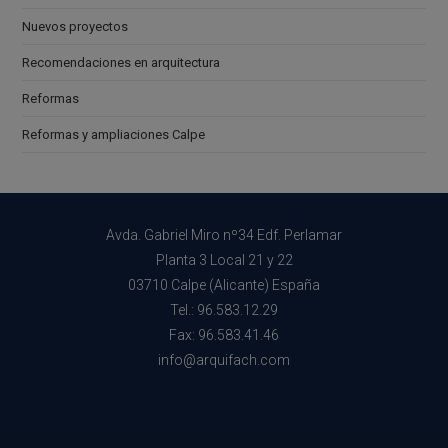
Nuevos proyectos
Recomendaciones en arquitectura
Reformas
Reformas y ampliaciones Calpe
Avda. Gabriel Miro nº34 Edf. Perlamar
Planta 3 Local 21 y 22
03710 Calpe (Alicante) España
Tel.: 96.583.12.29
Fax: 96.583.41.46
info@arquifach.com