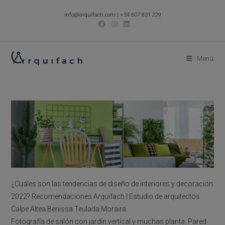
Ir
info@arquifach.com
|
+34 607 831 229
al
contenido
Menú
¿Cuáles son las tendencias de diseño de interiores y decoración
2022? Recomendaciones Arquifach | Estudio de arquitectos
Calpe Altea Benissa Teulada Moraira.
Fotografía de salón con jardín vertical y muchas planta. Pared