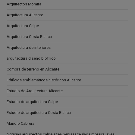
Arquitectos Moraira
Arquitectura Alicante
Arquitectura Calpe
Arquitectura Costa Blanca
Arquitectura de interiores
arquitectura diseño biofílico
Compra de terreno en Alicante
Edificios emblemáticos históricos Alicante
Estudio de Arquitectura Alicante
Estudio de arquitectura Calpe
Estudio de arquitectura Costa Blanca
Manolo Cabrera
Noticias arquitectos calpe altea benissa teulada moraira javea