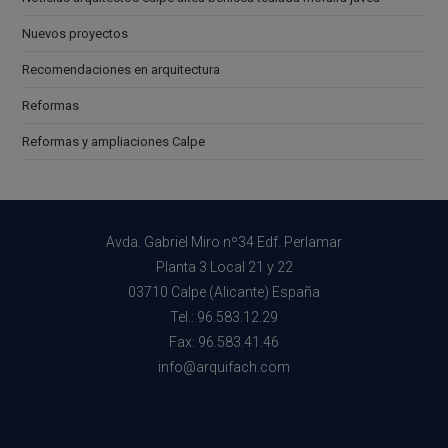
Nuevos proyectos
Recomendaciones en arquitectura
Reformas
Reformas y ampliaciones Calpe
Avda. Gabriel Miro nº34 Edf. Perlamar
Planta 3 Local 21 y 22
03710 Calpe (Alicante) España
Tel.: 96.583.12.29
Fax: 96.583.41.46
info@arquifach.com