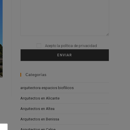
Please leave this field empty.
Acepto la
política de privacidad
Categorías
arquitectora espacios biofilicos
Arquitectos en Alicante
Arquitectos en Altea
Arquitectos en Benissa
Arquitectos en Calpe