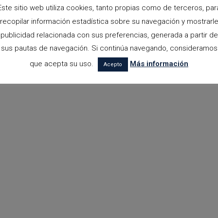
Este sitio web utiliza cookies, tanto propias como de terceros, par
recopilar información estadística sobre su navegación y mostrarl
publicidad relacionada con sus preferencias, generada a partir de
sus pautas de navegación. Si continúa navegando, consideramos
que acepta su uso.
Más información
Acepto