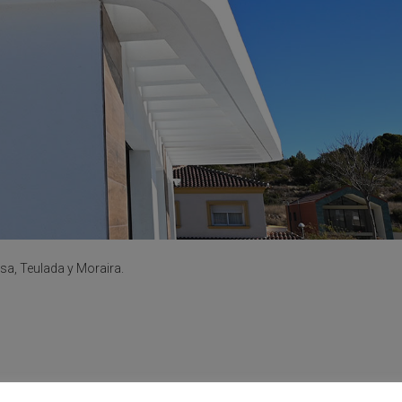
sa, Teulada y Moraira.