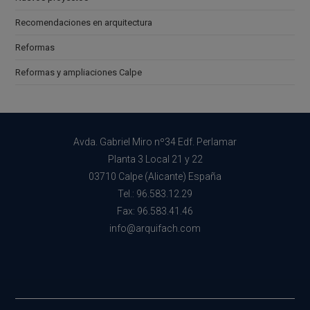
Recomendaciones en arquitectura
Reformas
Reformas y ampliaciones Calpe
Avda. Gabriel Miro nº34 Edf. Perlamar
Planta 3 Local 21 y 22
03710 Calpe (Alicante) España
Tel.: 96.583.12.29
Fax: 96.583.41.46
info@arquifach.com