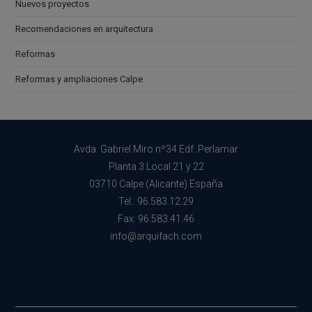
Nuevos proyectos
Recomendaciones en arquitectura
Reformas
Reformas y ampliaciones Calpe
Avda. Gabriel Miro nº34 Edf. Perlamar
Planta 3 Local 21 y 22
03710 Calpe (Alicante) España
Tel.: 96.583.12.29
Fax: 96.583.41.46
info@arquifach.com