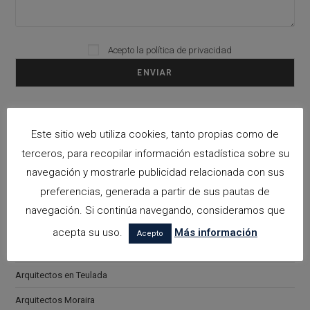
Acepto la
política de privacidad
Please leave this field empty.
Categorías
Este sitio web utiliza cookies, tanto propias como de
arquitectora espacios biofilicos
terceros, para recopilar información estadística sobre su
navegación y mostrarle publicidad relacionada con sus
Arquitectos en Alicante
preferencias, generada a partir de sus pautas de
Arquitectos en Altea
navegación. Si continúa navegando, consideramos que
Arquitectos en Benissa
acepta su uso.
Más información
Acepto
Arquitectos en Calpe
Arquitectos en Teulada
Arquitectos Moraira