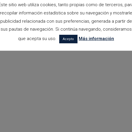
Este sitio web utiliza cookies, tanto propias como de terceros, par
recopilar información estadística sobre su navegación y mostrarl
publicidad relacionada con sus preferencias, generada a partir de
sus pautas de navegación. Si continúa navegando, consideramos
que acepta su uso.
Más información
Acepto