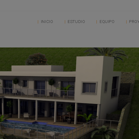
INICIO
ESTUDIO
EQUIPO
PRO