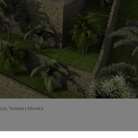
ssa, Teulada y Moraira.