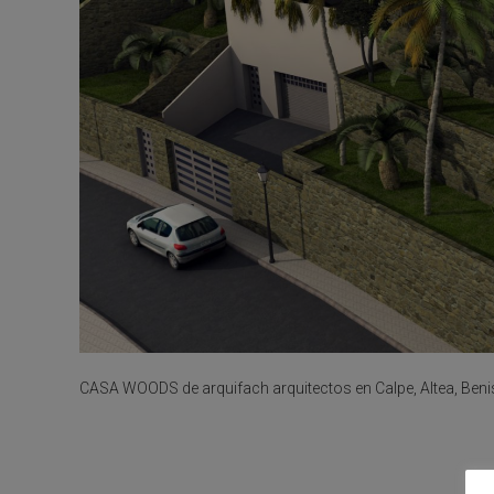
CASA WOODS de arquifach arquitectos en Calpe, Altea, Beni