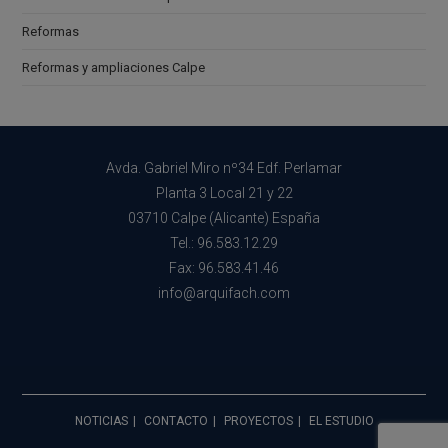
Reformas
Reformas y ampliaciones Calpe
Avda. Gabriel Miro nº34 Edf. Perlamar
Planta 3 Local 21 y 22
03710 Calpe (Alicante) España
Tel.: 96.583.12.29
Fax: 96.583.41.46
info@arquifach.com
NOTICIAS
CONTACTO
PROYECTOS
EL ESTUDIO