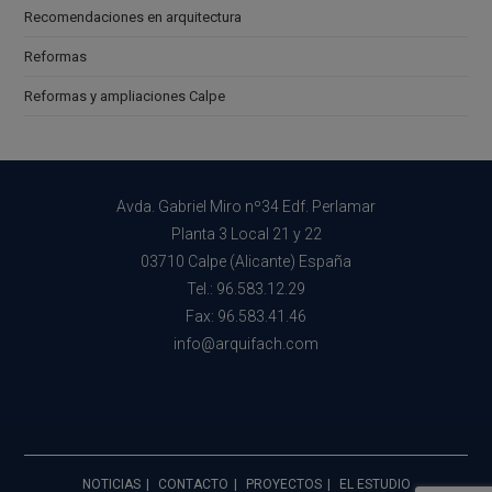
Recomendaciones en arquitectura
Reformas
Reformas y ampliaciones Calpe
Avda. Gabriel Miro nº34 Edf. Perlamar
Planta 3 Local 21 y 22
03710 Calpe (Alicante) España
Tel.: 96.583.12.29
Fax: 96.583.41.46
info@arquifach.com
NOTICIAS
CONTACTO
PROYECTOS
EL ESTUDIO