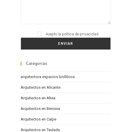
Please leave this field empty.
Acepto la
política de privacidad
Categorías
arquitectora espacios biofilicos
Arquitectos en Alicante
Arquitectos en Altea
Arquitectos en Benissa
Arquitectos en Calpe
Arquitectos en Teulada