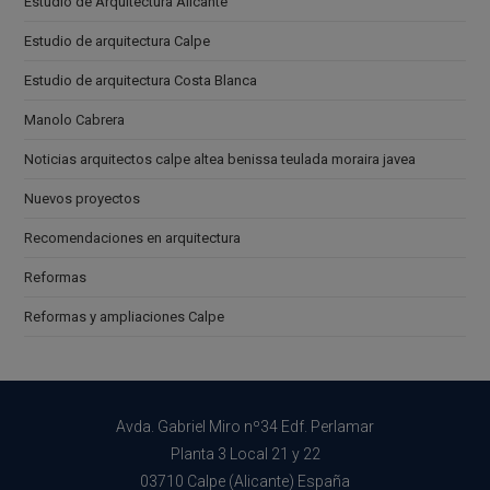
Estudio de Arquitectura Alicante
Estudio de arquitectura Calpe
Estudio de arquitectura Costa Blanca
Manolo Cabrera
Noticias arquitectos calpe altea benissa teulada moraira javea
Nuevos proyectos
Recomendaciones en arquitectura
Reformas
Reformas y ampliaciones Calpe
Avda. Gabriel Miro nº34 Edf. Perlamar
Planta 3 Local 21 y 22
03710 Calpe (Alicante) España