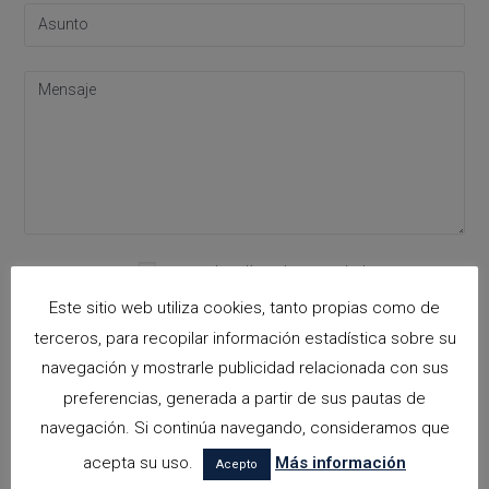
Acepto la
política de privacidad
Please leave this field empty.
Este sitio web utiliza cookies, tanto propias como de
terceros, para recopilar información estadística sobre su
navegación y mostrarle publicidad relacionada con sus
Categorías
preferencias, generada a partir de sus pautas de
navegación. Si continúa navegando, consideramos que
arquitectora espacios biofilicos
acepta su uso.
Más información
Acepto
Arquitectos en Alicante