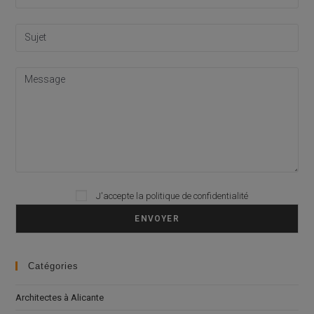
J'accepte la
politique de confidentialité
Please leave this field empty.
Catégories
Architectes à Alicante