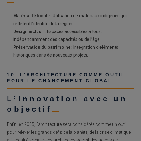
Matérialité locale
: Utilisation de matériaux indigènes qui
reflètent l’identité de la région.
Design inclusif
: Espaces accessibles à tous,
indépendamment des capacités ou de l’âge.
Préservation du patrimoine
: Intégration d’éléments
historiques dans de nouveaux projets.
10. L’ARCHITECTURE COMME OUTIL
POUR LE CHANGEMENT GLOBAL
L’innovation avec un
objectif
Enfin, en 2025, l’architecture sera considérée comme un outil
pour relever les grands défis de la planète, de la crise climatique
à l’inégalité sociale. Les architectes seront des agents de