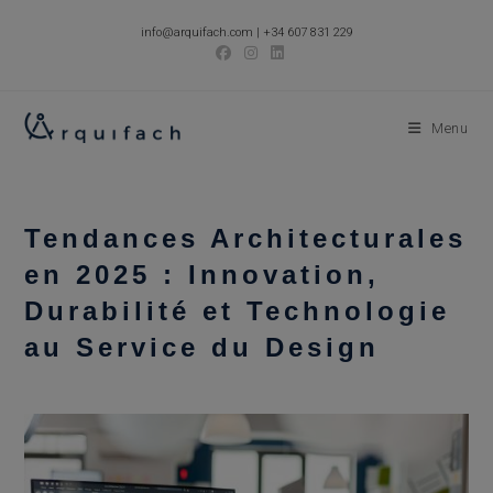
Skip
info@arquifach.com
|
+34 607 831 229
to
content
Menu
Tendances Architecturales
en 2025 : Innovation,
Durabilité et Technologie
au Service du Design