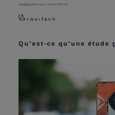
Skip
info@arquifach.com
|
+34 607 831 229
to
content
Qu’est-ce qu’une étude 