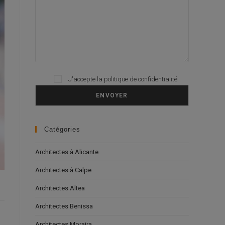
Please leave this field empty.
J'accepte la
politique de confidentialité
Catégories
Architectes à Alicante
Architectes à Calpe
Architectes Altea
Architectes Benissa
Architectes Moraira