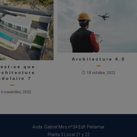
Architecture 4.0
est-ce que
rchitecture
18 octobre, 2022
odulaire ?
16 novembre, 2022
Avda. Gabriel Miro nº34 Edf. Perlamar
Planta 3 Local 21 y 22