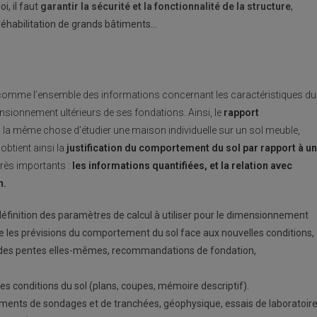
oi, il faut
garantir la sécurité et la fonctionnalité de la structure
,
réhabilitation de grands bâtiments…
 comme l’ensemble des informations concernant les caractéristiques du
imensionnement ultérieurs de ses fondations. Ainsi, le
rapport
pas la même chose d’étudier une maison individuelle sur un sol meuble,
obtient ainsi la
justification du comportement du sol par rapport à un
rès importants :
les informations quantifiées, et la relation avec
n.
finition des paramètres de calcul à utiliser pour le dimensionnement
ue les prévisions du comportement du sol face aux nouvelles conditions,
lité des pentes elles-mêmes, recommandations de fondation,
es conditions du sol (plans, coupes, mémoire descriptif).
trements de sondages et de tranchées, géophysique, essais de laboratoire