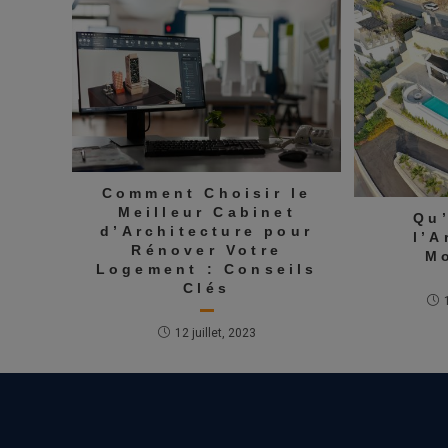
Comment Choisir le
Meilleur Cabinet
Qu’
d’Architecture pour
l’A
Rénover Votre
M
Logement : Conseils
Clés
12 juillet, 2023