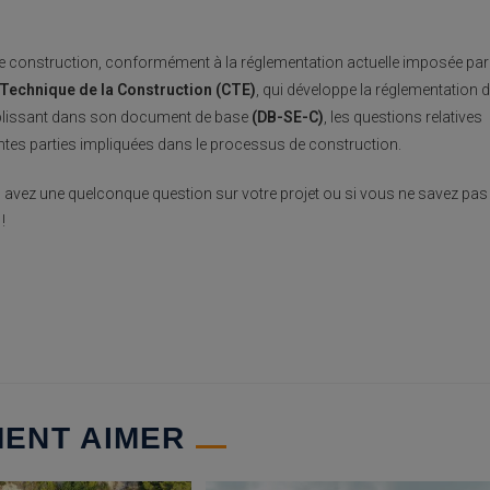
de construction, conformément à la réglementation actuelle imposée par
Technique de la Construction (CTE)
, qui développe la réglementation 
blissant dans son document de base
(DB-SE-C)
, les questions relatives
ntes parties impliquées dans le processus de construction.
ous avez une quelconque question sur votre projet ou si vous ne savez pas
!
MENT AIMER