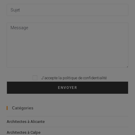
Please leave this field empty.
J'accepte la
politique de confidentialité
Catégories
Architectes à Alicante
Architectes à Calpe