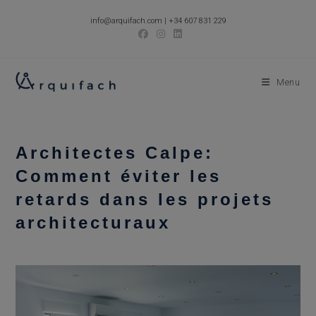
Skip
info@arquifach.com
|
+34 607 831 229
to
content
Menu
Architectes Calpe:
Comment éviter les
retards dans les projets
architecturaux