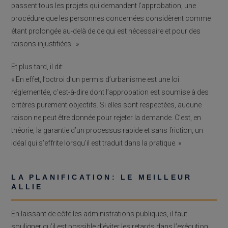
passent tous les projets qui demandent l’approbation, une
procédure que les personnes concernées considèrent comme
étant prolongée au-delà de ce qui est nécessaire et pour des
raisons injustifiées. »
Et plus tard, il dit:
« En effet, l’octroi d’un permis d’urbanisme est une loi
réglementée, c’est-à-dire dont l’approbation est soumise à des
critères purement objectifs. Si elles sont respectées, aucune
raison ne peut être donnée pour rejeter la demande. C’est, en
théorie, la garantie d’un processus rapide et sans friction, un
idéal qui s’effrite lorsqu’il est traduit dans la pratique. »
LA PLANIFICATION: LE MEILLEUR
ALLIE
En laissant de côté les administrations publiques, il faut
souligner qu’il est possible d’éviter les retards dans l’exécution