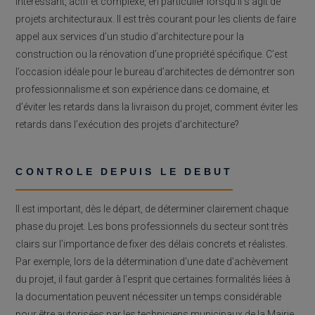
intéressant, actif et complexe, en particulier lorsqu’il s’agit de
projets architecturaux. Il est très courant pour les clients de faire
appel aux services d’un studio d’architecture pour la
construction ou la rénovation d’une propriété spécifique. C’est
l’occasion idéale pour le bureau d’architectes de démontrer son
professionnalisme et son expérience dans ce domaine, et
d’éviter les retards dans la livraison du projet, comment éviter les
retards dans l’exécution des projets d’architecture?
CONTROLE DEPUIS LE DEBUT
Il est important, dès le départ, de déterminer clairement chaque
phase du projet. Les bons professionnels du secteur sont très
clairs sur l’importance de fixer des délais concrets et réalistes.
Par exemple, lors de la détermination d’une date d’achèvement
du projet, il faut garder à l’esprit que certaines formalités liées à
la documentation peuvent nécessiter un temps considérable
pour être autorisées par les techniciens municipaux de la Mairie.