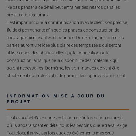
Ne pas penser à ce détail peut entraîner des retards dans les
projets architecturaux.
Il est important que la communication avec le client soit précise,
fluide et permanente afin que les phases de construction de
l’ouvrage soient établies et connues. De cette façon, toutes les
parties auront une idée plus claire des temps réels qui seront
utilisés dans des phases telles que la conception ou la
construction, ainsi que de la disponibilité des matériaux qui
seront nécessaires. De même, les commandes doivent être
strictement contrôlées afin de garantir leur approvisionnement.
INFORMATION MISE A JOUR DU
PROJET
Il est essentiel d’avoir une ventilation de l’information du projet,
où ils apparaissent en détail tous les besoins que le travail exige.
Toutefois, il arrive parfois que des événements imprévus