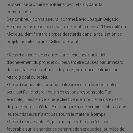
puissent se produire et entraîner des retards dans la
construction.
De nombreux connaisseurs, comme David Joaquin Delgado
Hernandez, professeur et maître de conférences à l’Université du
Mexique, identifient trois types de retards dans la réalisation de
projets architecturaux. Celles-ci le sont:
• Retard critique : ceux qui ont une incidence sur la date
d’achèvement du projet et qui peuvent être causés par un retard
dans certaines des phases du projet, ce qui peut entraîner un
retard global du projet.
• Retard excusable : lorsque l’entrepreneur ou le constructeur
peut justifier le retard, mais n’en est pas responsable. Par
exemple, il peut arriver que le client veuille modifier la date de fin
du projet parce qu’il doit être inauguré à une certaine date, ou que
les fournisseurs n’aient pas fourni le matériel à temps.
• Retard récupérable : Si, par exemple, le temps n’est pas
favorable sur le chantier de construction et que des journées de