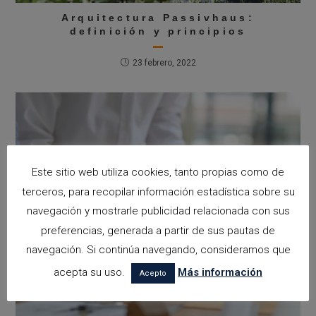
Arquitectura Passivhaus:
definición y principios
23 febrero, 2022
Este sitio web utiliza cookies, tanto propias como de
terceros, para recopilar información estadística sobre su
navegación y mostrarle publicidad relacionada con sus
preferencias, generada a partir de sus pautas de
navegación. Si continúa navegando, consideramos que
acepta su uso.
Más información
Acepto