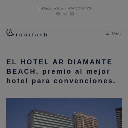
Ir
info@arquifach.com
|
+34 607 831 229
al
contenido
Menú
EL HOTEL AR DIAMANTE
BEACH, premio al mejor
hotel para convenciones.