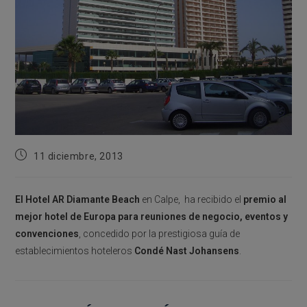
Publicación
11 diciembre, 2013
de
la
entrada:
El Hotel AR Diamante Beach
en Calpe, ha recibido el
premio al
mejor hotel de Europa para reuniones de negocio, eventos y
convenciones
, concedido por la prestigiosa guía de
establecimientos hoteleros
Condé Nast Johansens
.