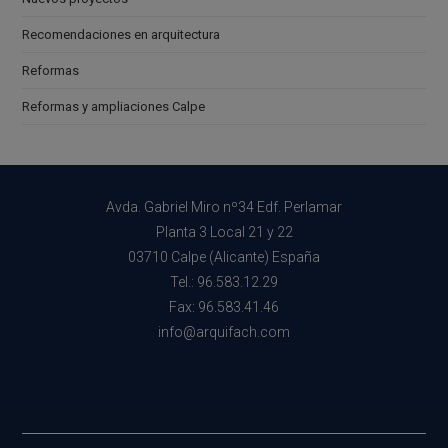
Recomendaciones en arquitectura
Reformas
Reformas y ampliaciones Calpe
Avda. Gabriel Miro nº34 Edf. Perlamar
Planta 3 Local 21 y 22
03710 Calpe (Alicante) España
Tel.: 96.583.12.29
Fax: 96.583.41.46
info@arquifach.com