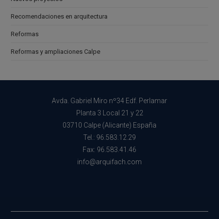
Recomendaciones en arquitectura
Reformas
Reformas y ampliaciones Calpe
Avda. Gabriel Miro nº34 Edf. Perlamar
Planta 3 Local 21 y 22
03710 Calpe (Alicante) España
Tel.: 96.583.12.29
Fax: 96.583.41.46
info@arquifach.com