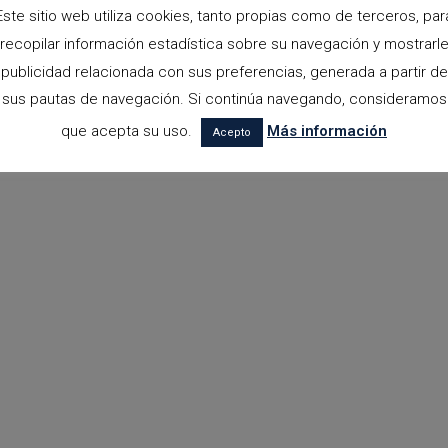
Este sitio web utiliza cookies, tanto propias como de terceros, par
recopilar información estadística sobre su navegación y mostrarl
publicidad relacionada con sus preferencias, generada a partir de
sus pautas de navegación. Si continúa navegando, consideramos
que acepta su uso.
Más información
Acepto