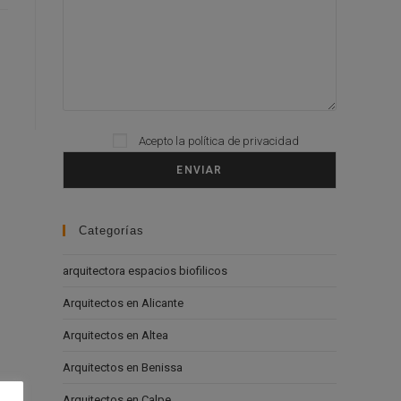
Acepto la
política de privacidad
Please leave this field empty.
Categorías
arquitectora espacios biofilicos
Arquitectos en Alicante
Arquitectos en Altea
Arquitectos en Benissa
Arquitectos en Calpe