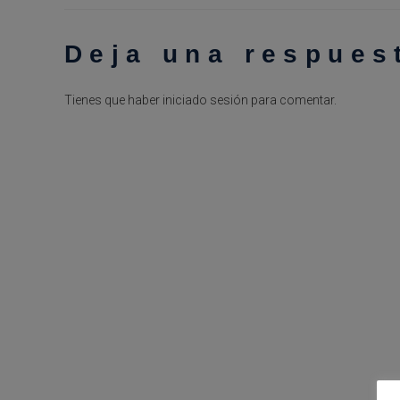
Deja una respues
Tienes que haber
iniciado sesión
para comentar.