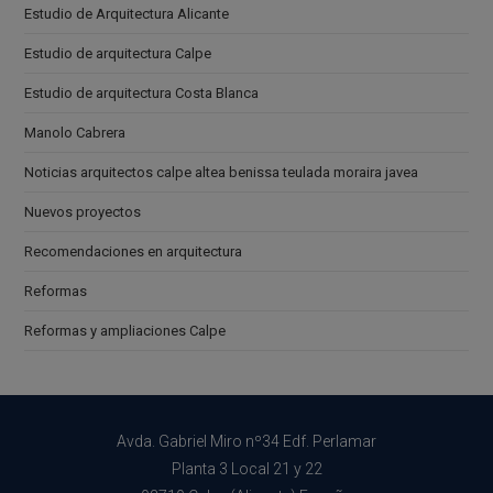
Estudio de Arquitectura Alicante
Estudio de arquitectura Calpe
Estudio de arquitectura Costa Blanca
Manolo Cabrera
Noticias arquitectos calpe altea benissa teulada moraira javea
Nuevos proyectos
Recomendaciones en arquitectura
Reformas
Reformas y ampliaciones Calpe
Avda. Gabriel Miro nº34 Edf. Perlamar
Planta 3 Local 21 y 22